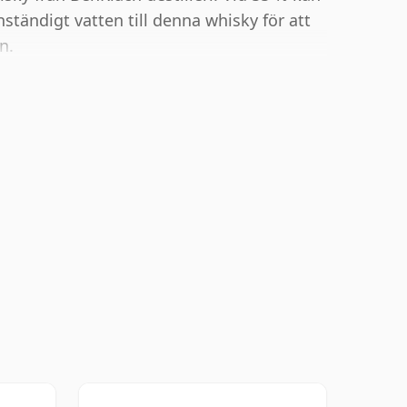
nständigt vatten till denna whisky för att
n.