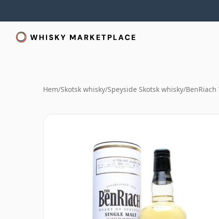
Hem
/
Skotsk whisky
/
Speyside Skotsk whisky
/
BenRiach