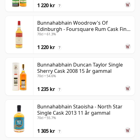
1 220 kr
?
Bunnahabhain Woodrow's Of
Edinburgh - Foursquare Rum Cask Finis
70cl • 61.3%
2013 13 år gammal
1 220 kr
?
Bunnahabhain Duncan Taylor Single
Sherry Cask 2008 15 år gammal
70cl • 54.6%
1 235 kr
?
Bunnahabhain Staoisha - North Star
Single Cask 2013 11 år gammal
70cl • 55.7%
1 305 kr
?