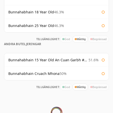
Bunnahabhain 18 Year Old
46.3%
Bunnahabhain 25 Year Old
46.3%
TILLGÄNGLIGHET:
God
Måttlig
Begränsad
ANDRA BUTELJERINGAR
Bunnahabhain 15 Year Old An Cuan Garbh #1 Westering Home Collection
51.6%
Bunnahabhain Cruach Mhona
50%
TILLGÄNGLIGHET:
God
Måttlig
Begränsad