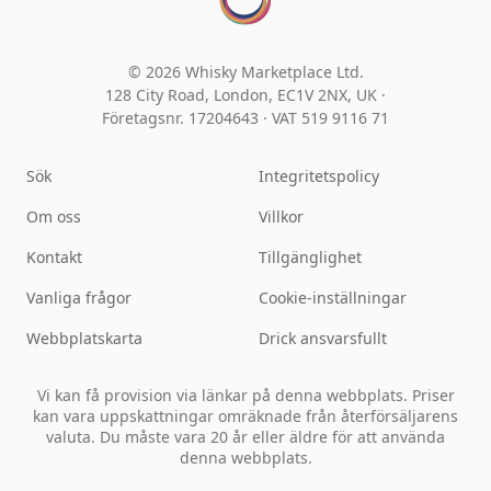
© 2026 Whisky Marketplace Ltd.
128 City Road, London, EC1V 2NX, UK ·
Företagsnr. 17204643
·
VAT 519 9116 71
Sök
Integritetspolicy
Om oss
Villkor
Kontakt
Tillgänglighet
Vanliga frågor
Cookie-inställningar
Webbplatskarta
Drick ansvarsfullt
Vi kan få provision via länkar på denna webbplats. Priser
kan vara uppskattningar omräknade från återförsäljarens
valuta. Du måste vara 20 år eller äldre för att använda
denna webbplats.