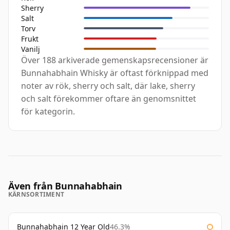
Sherry
Salt
Torv
Frukt
Vanilj
Över 188 arkiverade gemenskapsrecensioner är
Bunnahabhain Whisky är oftast förknippad med
noter av rök, sherry och salt, där lake, sherry
och salt förekommer oftare än genomsnittet
för kategorin.
Även från Bunnahabhain
KÄRNSORTIMENT
Bunnahabhain 12 Year Old
46.3%