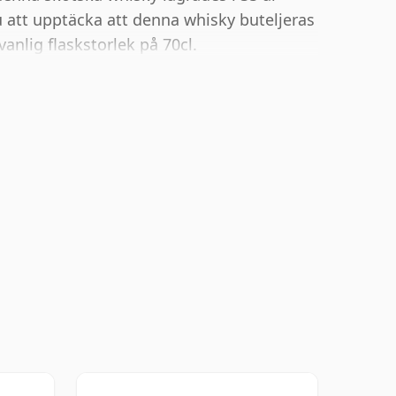
 att upptäcka att denna whisky buteljeras
nlig flaskstorlek på 70cl.