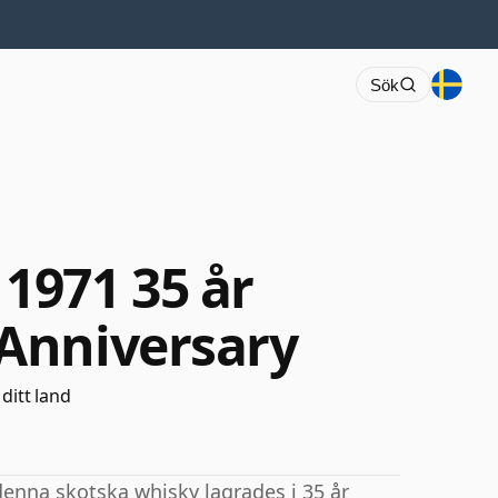
Sök
1971 35 år
Anniversary
 ditt land
denna skotska whisky lagrades i 35 år