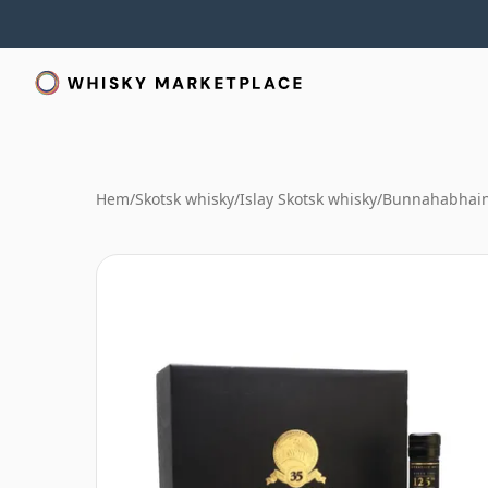
Hem
/
Skotsk whisky
/
Islay Skotsk whisky
/
Bunnahabhain