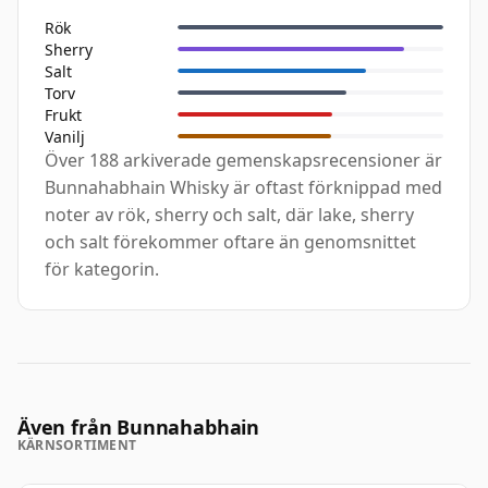
Rök
Sherry
Salt
Torv
Frukt
Vanilj
Över 188 arkiverade gemenskapsrecensioner är
Bunnahabhain Whisky är oftast förknippad med
noter av rök, sherry och salt, där lake, sherry
och salt förekommer oftare än genomsnittet
för kategorin.
Även från Bunnahabhain
KÄRNSORTIMENT