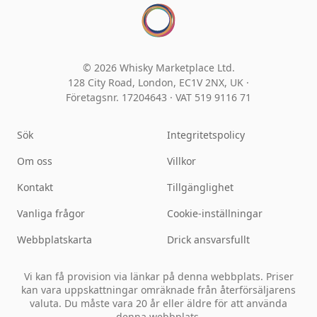
© 2026 Whisky Marketplace Ltd.
128 City Road, London, EC1V 2NX, UK ·
Företagsnr. 17204643
·
VAT 519 9116 71
Sök
Integritetspolicy
Om oss
Villkor
Kontakt
Tillgänglighet
Vanliga frågor
Cookie-inställningar
Webbplatskarta
Drick ansvarsfullt
Vi kan få provision via länkar på denna webbplats. Priser
kan vara uppskattningar omräknade från återförsäljarens
valuta. Du måste vara 20 år eller äldre för att använda
denna webbplats.