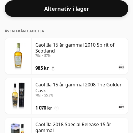
Alternativ i lager
ÄVEN FRÅN CAOL ILA
Caol Ila 15 år gammal 2010 Spirit of
Scotland
70cl • 57%
985 kr
?
Caol Ila 15 år gammal 2008 The Golden
Cask
70cl • 55.7%
1 070 kr
?
Caol Ila 2018 Special Release 15 år
gammal