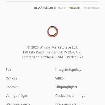
TILLGÄNGLIGHET:
God
Måttlig
Begränsad
© 2026 Whisky Marketplace Ltd.
128 City Road, London, EC1V 2NX, UK ·
Företagsnr. 17204643
·
VAT 519 9116 71
Sök
Integritetspolicy
Om oss
Villkor
Kontakt
Tillgänglighet
Vanliga frågor
Cookie-inställningar
Webbplatskarta
Drick ansvarsfullt