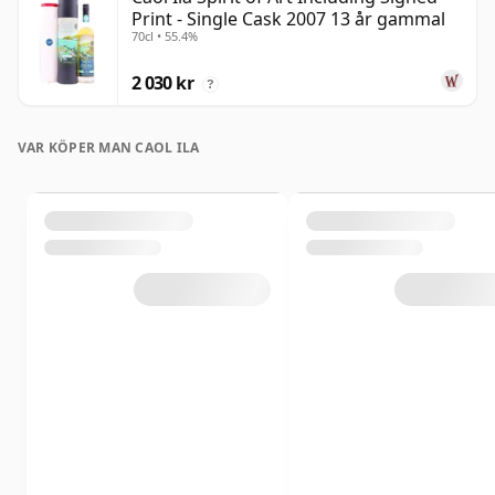
Print - Single Cask 2007 13 år gammal
70cl • 55.4%
2 030 kr
?
VAR KÖPER MAN CAOL ILA