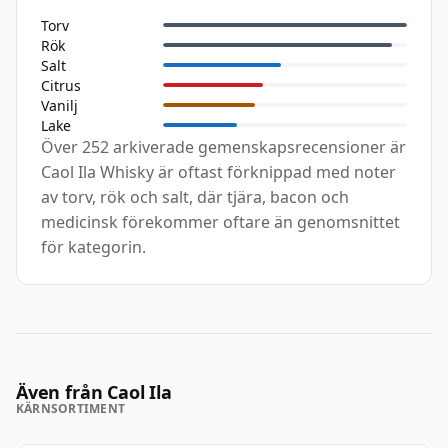
Torv
Rök
Salt
Citrus
Vanilj
Lake
Över 252 arkiverade gemenskapsrecensioner är
Caol Ila Whisky är oftast förknippad med noter
av torv, rök och salt, där tjära, bacon och
medicinsk förekommer oftare än genomsnittet
för kategorin.
Även från Caol Ila
KÄRNSORTIMENT