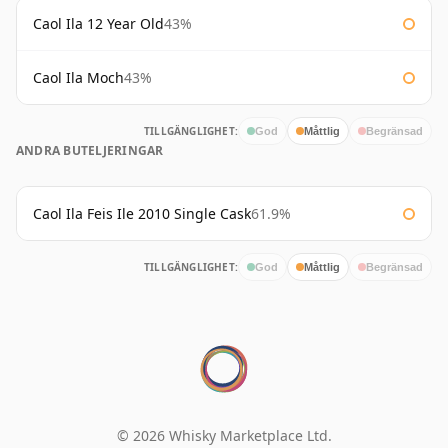
Caol Ila 12 Year Old
43%
Caol Ila Moch
43%
TILLGÄNGLIGHET:
God
Måttlig
Begränsad
ANDRA BUTELJERINGAR
Caol Ila Feis Ile 2010 Single Cask
61.9%
TILLGÄNGLIGHET:
God
Måttlig
Begränsad
© 2026 Whisky Marketplace Ltd.