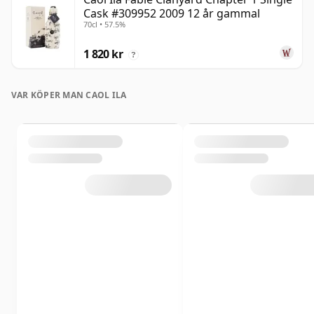
Cask #309952 2009 12 år gammal
70cl • 57.5%
1 820 kr
?
VAR KÖPER MAN CAOL ILA