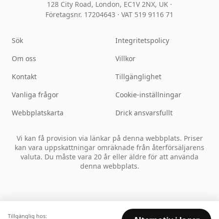
128 City Road, London, EC1V 2NX, UK ·
Företagsnr. 17204643
·
VAT 519 9116 71
Sök
Integritetspolicy
Om oss
Villkor
Kontakt
Tillgänglighet
Vanliga frågor
Cookie-inställningar
Webbplatskarta
Drick ansvarsfullt
Vi kan få provision via länkar på denna webbplats. Priser
kan vara uppskattningar omräknade från återförsäljarens
valuta. Du måste vara 20 år eller äldre för att använda
denna webbplats.
Tillgänglig hos: