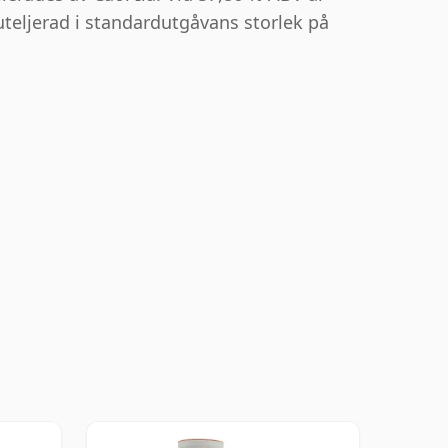
teljerad i standardutgåvans storlek på