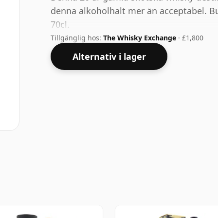
denna alkoholhalt mer än acceptabel. Bu
70cl.
Tillgänglig hos:
The Whisky Exchange
· £1,800
Alternativ i lager