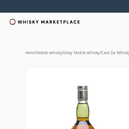
Hem
/
Skotsk whisky
/
Islay Skotsk whisky
/
Caol Ila Whisk