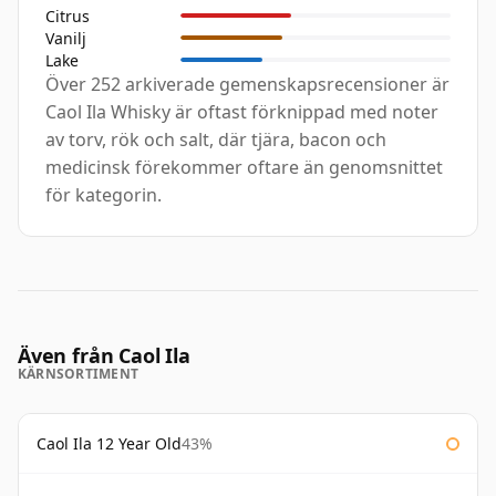
Citrus
Vanilj
Lake
Över 252 arkiverade gemenskapsrecensioner är
Caol Ila Whisky är oftast förknippad med noter
av torv, rök och salt, där tjära, bacon och
medicinsk förekommer oftare än genomsnittet
för kategorin.
Även från Caol Ila
KÄRNSORTIMENT
Caol Ila 12 Year Old
43%