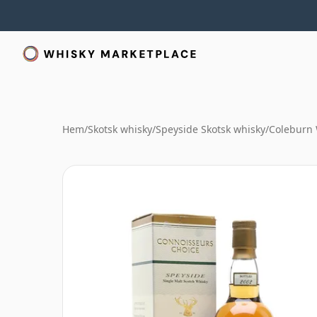
Hem
/
Skotsk whisky
/
Speyside Skotsk whisky
/
Coleburn 