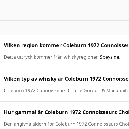
Vilken region kommer Coleburn 1972 Connoisseu
Detta uttryck kommer från whiskyregionen
Speyside
.
Vilken typ av whisky är Coleburn 1972 Connoiss
Coleburn 1972 Connoisseurs Choice Gordon & Macphail 
Hur gammal är Coleburn 1972 Connoisseurs Cho
Den angivna aldern for Coleburn 1972 Connoisseurs Choic