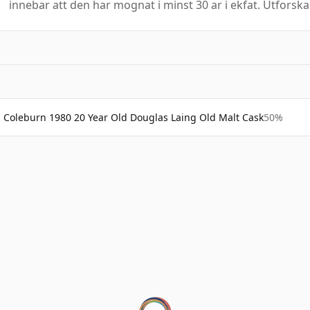
innebar att den har mognat i minst 30 ar i ekfat. Utforska
Coleburn 1980 20 Year Old Douglas Laing Old Malt Cask
50%