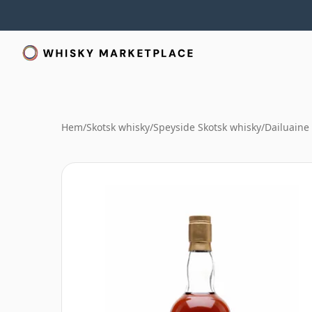
Hem
/
Skotsk whisky
/
Speyside Skotsk whisky
/
Dailuaine