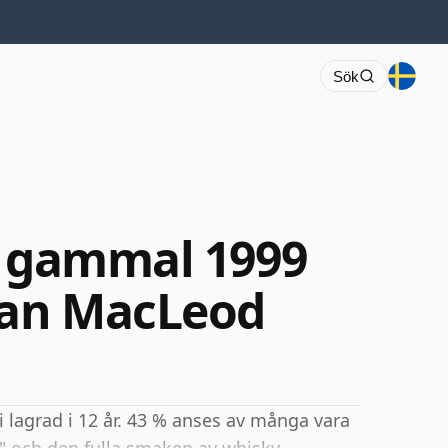
Sök
r gammal 1999
Ian MacLeod
i lagrad i 12 år. 43 % anses av många vara