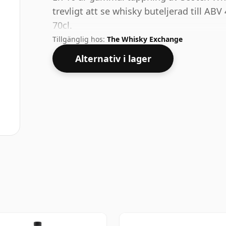
trevligt att se whisky buteljerad till AB
70cl.
Tillgänglig hos:
The Whisky Exchange
Alternativ i lager