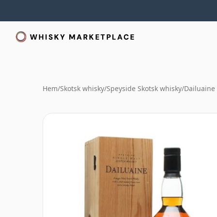
Hem
/
Skotsk whisky
/
Speyside Skotsk whisky
/
Dailuaine