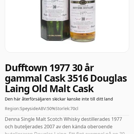
Dufftown 1977 30 år
gammal Cask 3516 Douglas
Laing Old Malt Cask
Den här återförsäljaren skickar kanske inte till ditt land
Region:
Speyside
ABV:
50%
Storlek:
70cl
Denna Single Malt Scotch Whisky destillerades 1977
och buteljerades 2007 av den kända oberoende