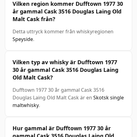
Vilken region kommer Dufftown 1977 30
år gammal Cask 3516 Douglas Laing Old
Malt Cask från?
Detta uttryck kommer från whiskyregionen
Speyside
.
Vilken typ av whisky är Dufftown 1977
30 år gammal Cask 3516 Douglas Laing
Old Malt Cask?
Dufftown 1977 30 år gammal Cask 3516
Douglas Laing Old Malt Cask är en
Skotsk single
maltwhisky
.
Hur gammal är Dufftown 1977 30 år
gammal Cask 3516 Douglas Laing Old