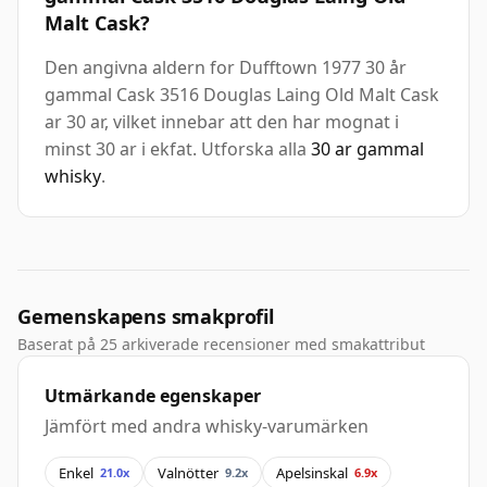
Malt Cask?
Den angivna aldern for Dufftown 1977 30 år
gammal Cask 3516 Douglas Laing Old Malt Cask
ar 30 ar, vilket innebar att den har mognat i
minst 30 ar i ekfat. Utforska alla
30 ar gammal
whisky
.
Gemenskapens smakprofil
Baserat på 25 arkiverade recensioner med smakattribut
Utmärkande egenskaper
Jämfört med andra whisky-varumärken
Enkel
Valnötter
Apelsinskal
21.0x
9.2x
6.9x