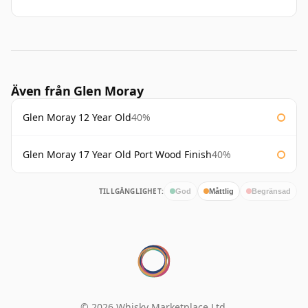
Även från Glen Moray
Glen Moray 12 Year Old
40%
Glen Moray 17 Year Old Port Wood Finish
40%
TILLGÄNGLIGHET:
God
Måttlig
Begränsad
© 2026 Whisky Marketplace Ltd.