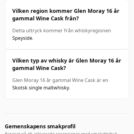
Vilken region kommer Glen Moray 16 år
gammal Wine Cask från?
Detta uttryck kommer från whiskyregionen
Speyside
.
Vilken typ av whisky är Glen Moray 16 år
gammal Wine Cask?
Glen Moray 16 år gammal Wine Cask är en
Skotsk single maltwhisky
.
Gemenskapens smakprofil
Baserat på 46 arkiverade recensioner med smakattribut