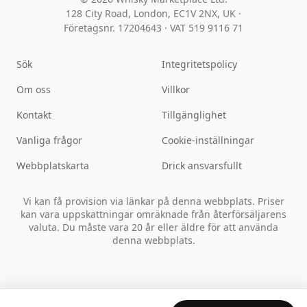
128 City Road, London, EC1V 2NX, UK ·
Företagsnr. 17204643
·
VAT 519 9116 71
Sök
Integritetspolicy
Om oss
Villkor
Kontakt
Tillgänglighet
Vanliga frågor
Cookie-inställningar
Webbplatskarta
Drick ansvarsfullt
Vi kan få provision via länkar på denna webbplats. Priser
kan vara uppskattningar omräknade från återförsäljarens
valuta. Du måste vara 20 år eller äldre för att använda
denna webbplats.