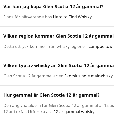
Var kan jag köpa Glen Scotia 12 år gammal?
Finns för närvarande hos
Hard to Find Whisky
.
Vilken region kommer Glen Scotia 12 år gammal
Detta uttryck kommer från whiskyregionen
Campbeltow
Vilken typ av whisky är Glen Scotia 12 år gamma
Glen Scotia 12 år gammal är en
Skotsk single maltwhisky
.
Hur gammal är Glen Scotia 12 år gammal?
Den angivna aldern for Glen Scotia 12 år gammal ar 12 ar,
12 ar i ekfat. Utforska alla
12 ar gammal whisky
.