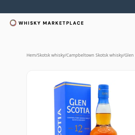
Hem
/
Skotsk whisky
/
Campbeltown Skotsk whisky
/
Glen 