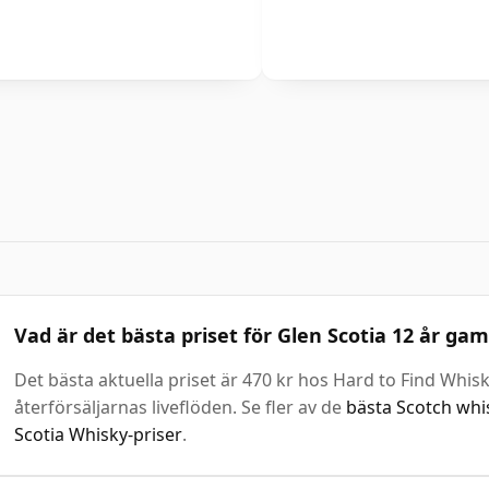
Vad är det bästa priset för Glen Scotia 12 år ga
Det bästa aktuella priset är 470 kr hos Hard to Find Whis
återförsäljarnas liveflöden. Se fler av de
bästa Scotch whi
Scotia Whisky-priser
.