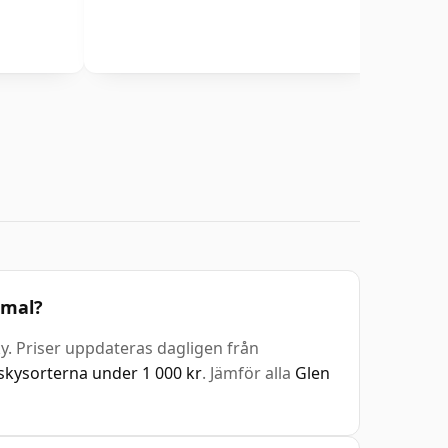
mmal?
ky. Priser uppdateras dagligen från
skysorterna under 1 000 kr
. Jämför alla
Glen