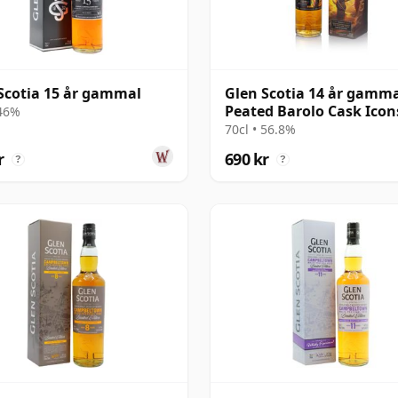
Scotia 15 år gammal
Glen Scotia 14 år gamm
Peated Barolo Cask Icon
 46%
Campbeltown #2
70cl • 56.8%
r
690 kr
?
?