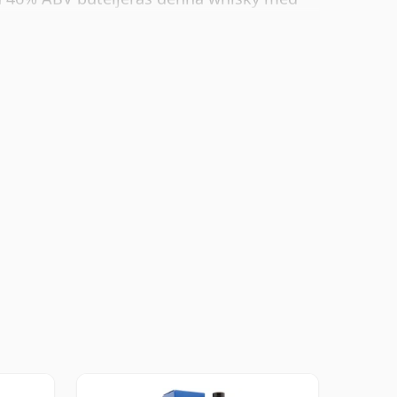
med en droppe vatten.