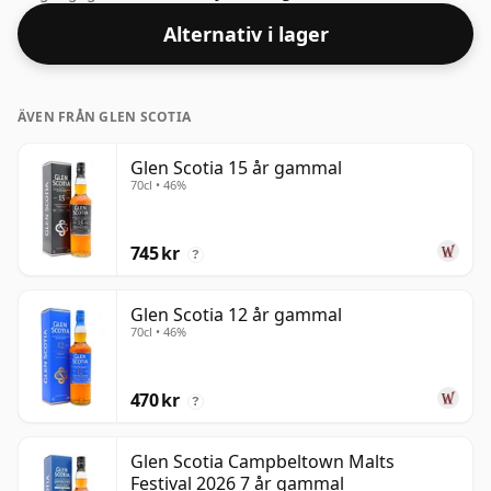
Alternativ i lager
ÄVEN FRÅN GLEN SCOTIA
Glen Scotia 15 år gammal
70cl • 46%
745 kr
?
Glen Scotia 12 år gammal
70cl • 46%
470 kr
?
Glen Scotia Campbeltown Malts
Festival 2026 7 år gammal