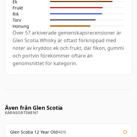
Ek
Frukt
Rik
Torv
Honung
Över 57 arkiverade gemenskapsrecensioner är
Glen Scotia Whisky är oftast förknippad med
noter av kryddor, ek och frukt, där fikon, gummi
och portvin förekommer oftare än
genomsnittet för kategorin.
Även från Glen Scotia
KÄRNSORTIMENT
Glen Scotia 12 Year Old
46%