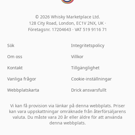
© 2026 Whisky Marketplace Ltd.
128 City Road, London, EC1V 2NX, UK ·
Företagsnr. 17204643
·
VAT 519 9116 71
Sök
Integritetspolicy
Om oss
Villkor
Kontakt
Tillgänglighet
Vanliga frågor
Cookie-inställningar
Webbplatskarta
Drick ansvarsfullt
Vi kan få provision via länkar på denna webbplats. Priser
kan vara uppskattningar omräknade från återförsäljarens
valuta. Du måste vara 20 år eller äldre för att använda
denna webbplats.