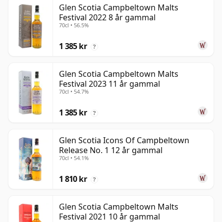
Glen Scotia Campbeltown Malts
Festival 2022 8 år gammal
70cl • 56.5%
1 385 kr
?
Glen Scotia Campbeltown Malts
Festival 2023 11 år gammal
70cl • 54.7%
1 385 kr
?
Glen Scotia Icons Of Campbeltown
Release No. 1 12 år gammal
70cl • 54.1%
1 810 kr
?
Glen Scotia Campbeltown Malts
Festival 2021 10 år gammal