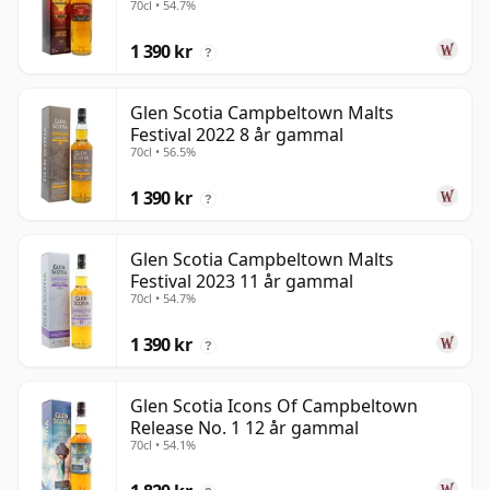
70cl • 54.7%
1 390 kr
?
Glen Scotia Campbeltown Malts
Festival 2022 8 år gammal
70cl • 56.5%
1 390 kr
?
Glen Scotia Campbeltown Malts
Festival 2023 11 år gammal
70cl • 54.7%
1 390 kr
?
Glen Scotia Icons Of Campbeltown
Release No. 1 12 år gammal
70cl • 54.1%