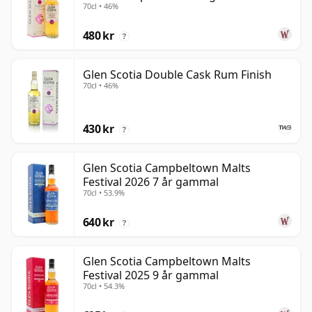
70cl • 46%
480 kr
?
Glen Scotia Double Cask Rum Finish
70cl • 46%
430 kr
?
Glen Scotia Campbeltown Malts
Festival 2026 7 år gammal
70cl • 53.9%
640 kr
?
Glen Scotia Campbeltown Malts
Festival 2025 9 år gammal
70cl • 54.3%