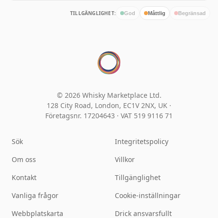
TILLGÄNGLIGHET:
God
Måttlig
Begränsad
© 2026 Whisky Marketplace Ltd.
128 City Road, London, EC1V 2NX, UK ·
Företagsnr. 17204643
·
VAT 519 9116 71
Sök
Integritetspolicy
Om oss
Villkor
Kontakt
Tillgänglighet
Vanliga frågor
Cookie-inställningar
Webbplatskarta
Drick ansvarsfullt