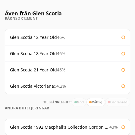
Även från Glen Scotia
KÄRNSORTIMENT
Glen Scotia 12 Year Old
46%
Glen Scotia 18 Year Old
46%
Glen Scotia 21 Year Old
46%
Glen Scotia Victoriana
54.2%
TILLGÄNGLIGHET:
God
Måttlig
Begränsad
ANDRA BUTELJERINGAR
Glen Scotia 1992 Macphail's Collection Gordon & Macphail
43%