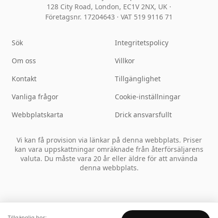
128 City Road, London, EC1V 2NX, UK ·
Företagsnr. 17204643
·
VAT 519 9116 71
Sök
Integritetspolicy
Om oss
Villkor
Kontakt
Tillgänglighet
Vanliga frågor
Cookie-inställningar
Webbplatskarta
Drick ansvarsfullt
Vi kan få provision via länkar på denna webbplats. Priser
kan vara uppskattningar omräknade från återförsäljarens
valuta. Du måste vara 20 år eller äldre för att använda
denna webbplats.
Tillgänglig hos: