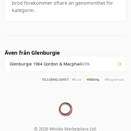
bröd förekommer oftare än genomsnittet för
kategorin.
Även från Glenburgie
Glenburgie 1964 Gordon & Macphail
43%
TILLGÄNGLIGHET:
God
Måttlig
Begränsad
© 2026 Whisky Marketplace Ltd.