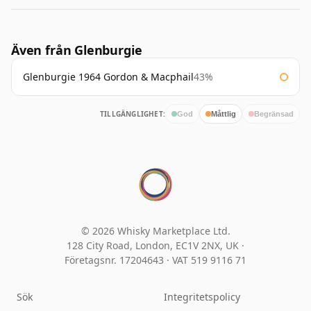
Även från Glenburgie
Glenburgie 1964 Gordon & Macphail
43%
TILLGÄNGLIGHET:
God
Måttlig
Begränsad
© 2026 Whisky Marketplace Ltd.
128 City Road, London, EC1V 2NX, UK ·
Företagsnr. 17204643
·
VAT 519 9116 71
Sök
Integritetspolicy