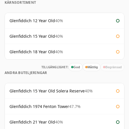
KÄRNSORTIMENT
Glenfiddich 12 Year Old
40%
Glenfiddich 15 Year Old
40%
Glenfiddich 18 Year Old
40%
TILLGÄNGLIGHET:
God
Måttlig
Begränsad
ANDRA BUTELJERINGAR
Glenfiddich 15 Year Old Solera Reserve
40%
Glenfiddich 1974 Fenton Tower
47.7%
Glenfiddich 21 Year Old
40%