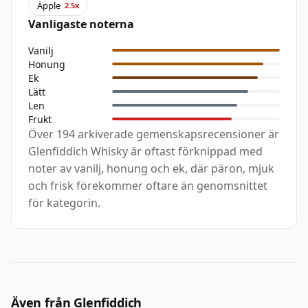
Äpple
2.5x
Vanligaste noterna
Vanilj
Honung
Ek
Lätt
Len
Frukt
Över 194 arkiverade gemenskapsrecensioner är
Glenfiddich Whisky är oftast förknippad med
noter av vanilj, honung och ek, där päron, mjuk
och frisk förekommer oftare än genomsnittet
för kategorin.
Även från Glenfiddich