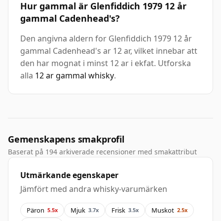
Hur gammal är Glenfiddich 1979 12 år
gammal Cadenhead's?
Den angivna aldern for Glenfiddich 1979 12 år
gammal Cadenhead's ar 12 ar, vilket innebar att
den har mognat i minst 12 ar i ekfat. Utforska
alla
12 ar gammal whisky
.
Gemenskapens smakprofil
Baserat på 194 arkiverade recensioner med smakattribut
Utmärkande egenskaper
Jämfört med andra whisky-varumärken
Päron
Mjuk
Frisk
Muskot
5.5x
3.7x
3.5x
2.5x