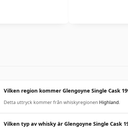
Vilken region kommer Glengoyne Single Cask 199
Detta uttryck kommer från whiskyregionen
Highland
.
Vilken typ av whisky är Glengoyne Single Cask 1