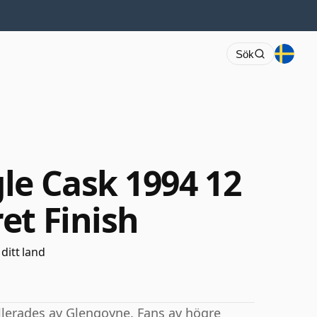
Sök
le Cask 1994 12
et Finish
 ditt land
llerades av Glengoyne. Fans av högre