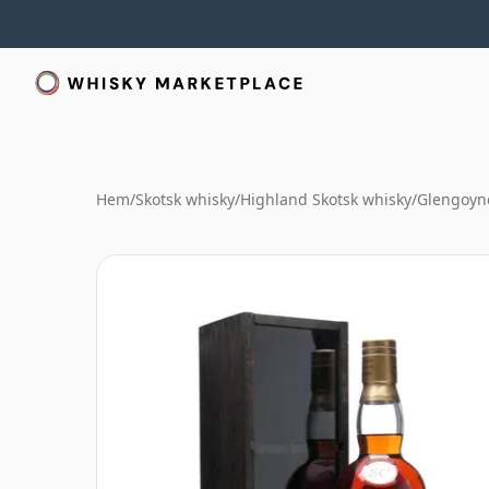
Hem
/
Skotsk whisky
/
Highland Skotsk whisky
/
Glengoyn