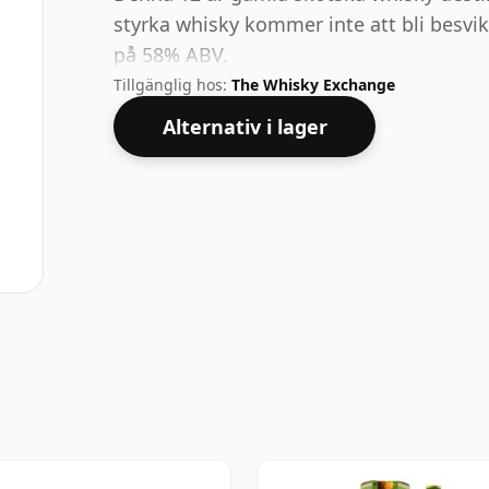
styrka whisky kommer inte att bli besv
på 58% ABV.
Tillgänglig hos:
The Whisky Exchange
Alternativ i lager