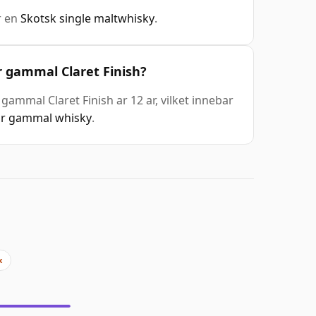
r en
Skotsk single maltwhisky
.
 gammal Claret Finish?
ammal Claret Finish ar 12 ar, vilket innebar
ar gammal whisky
.
x