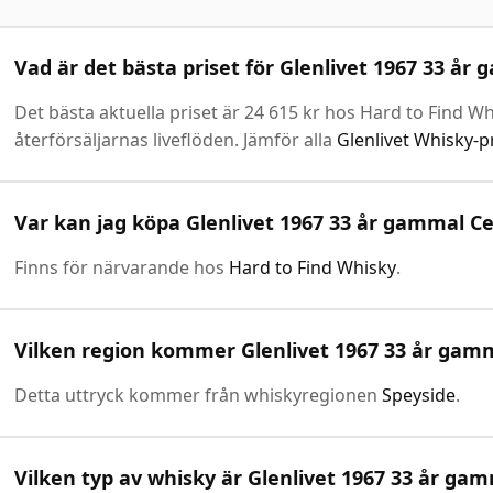
Vad är det bästa priset för Glenlivet 1967 33 år 
Det bästa aktuella priset är 24 615 kr hos Hard to Find W
återförsäljarnas liveflöden. Jämför alla
Glenlivet Whisky-p
Var kan jag köpa Glenlivet 1967 33 år gammal Cel
Finns för närvarande hos
Hard to Find Whisky
.
Vilken region kommer Glenlivet 1967 33 år gamma
Detta uttryck kommer från whiskyregionen
Speyside
.
Vilken typ av whisky är Glenlivet 1967 33 år gam