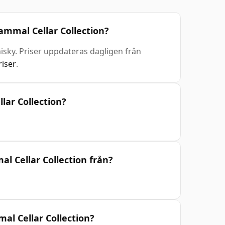
gammal Cellar Collection?
hisky. Priser uppdateras dagligen från
riser
.
lar Collection?
l Cellar Collection från?
mal Cellar Collection?