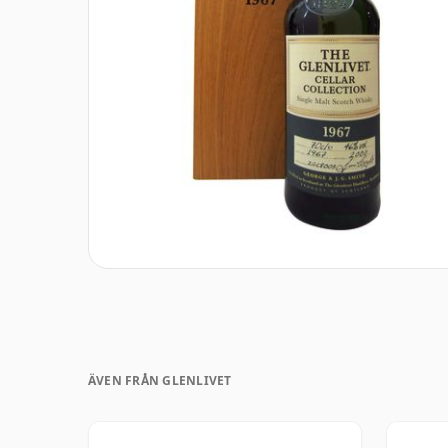
ÄVEN FRÅN GLENLIVET