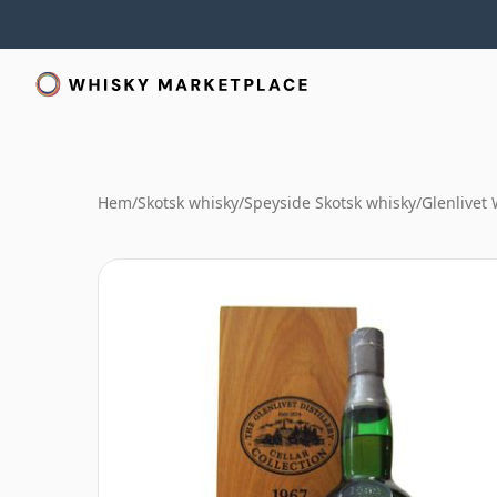
Hem
/
Skotsk whisky
/
Speyside Skotsk whisky
/
Glenlivet