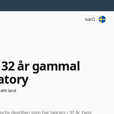
Sök
 32 år gammal
atory
 ditt land
hy destilleri som har lagrats i 32 år. Fans