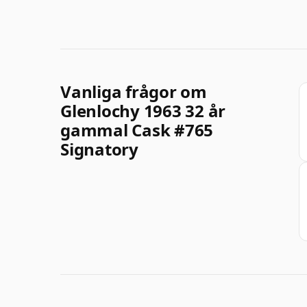
Vanliga frågor om
Glenlochy 1963 32 år
gammal Cask #765
Signatory