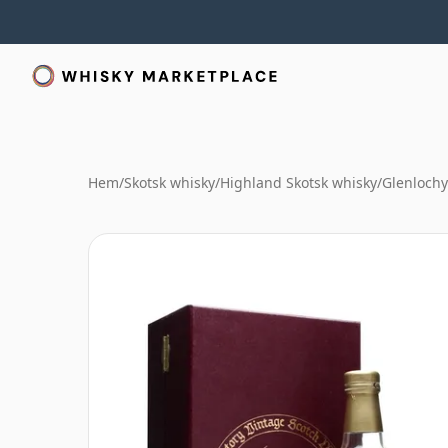
Hem
/
Skotsk whisky
/
Highland Skotsk whisky
/
Glenlochy