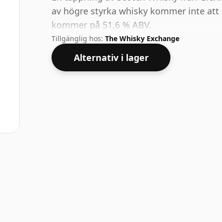
av högre styrka whisky kommer inte att 
kommer på 51,6 % ABV.
Tillgänglig hos:
The Whisky Exchange
Alternativ i lager