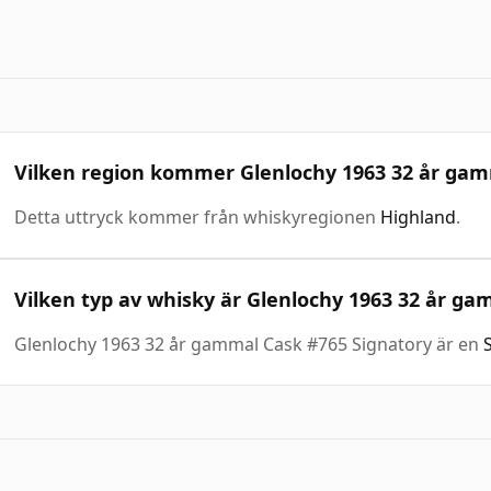
Vilken region kommer Glenlochy 1963 32 år gam
Detta uttryck kommer från whiskyregionen
Highland
.
Vilken typ av whisky är Glenlochy 1963 32 år g
Glenlochy 1963 32 år gammal Cask #765 Signatory är en