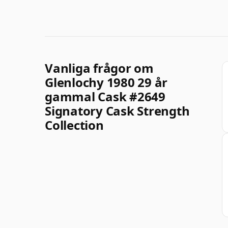
Vanliga frågor om
Glenlochy 1980 29 år
gammal Cask #2649
Signatory Cask Strength
Collection