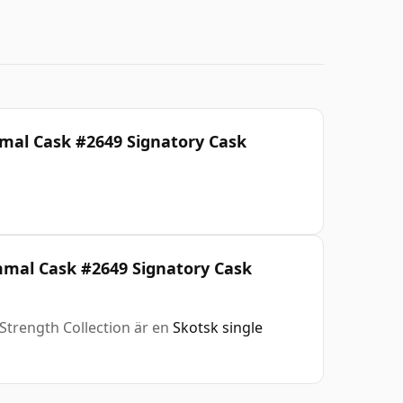
mal Cask #2649 Signatory Cask
ammal Cask #2649 Signatory Cask
Strength Collection är en
Skotsk single