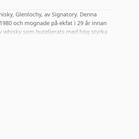
isky, Glenlochy, av Signatory. Denna
 1980 och mognade på ekfat i 29 år innan
 av whisky som buteljerats med hög styrka