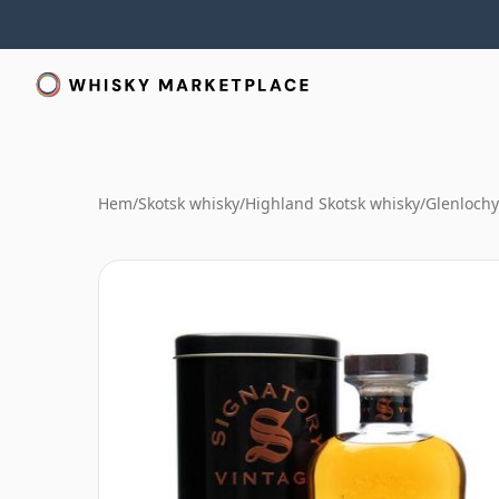
Hem
/
Skotsk whisky
/
Highland Skotsk whisky
/
Glenlochy