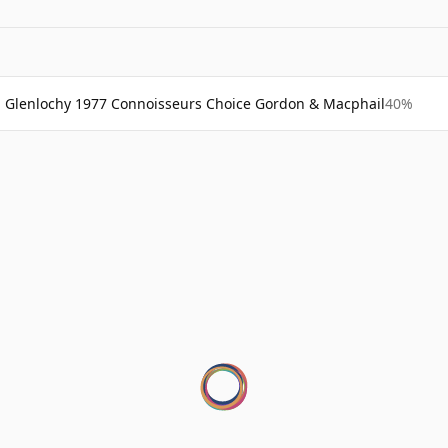
Glenlochy 1977 Connoisseurs Choice Gordon & Macphail
40%