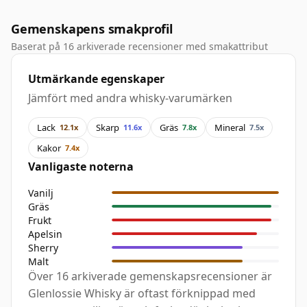
Gemenskapens smakprofil
Baserat på 16 arkiverade recensioner med smakattribut
Utmärkande egenskaper
Jämfört med andra whisky-varumärken
Lack
Skarp
Gräs
Mineral
12.1x
11.6x
7.8x
7.5x
Kakor
7.4x
Vanligaste noterna
Vanilj
Gräs
Frukt
Apelsin
Sherry
Malt
Över 16 arkiverade gemenskapsrecensioner är
Glenlossie Whisky är oftast förknippad med