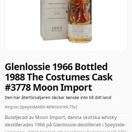
Glenlossie 1966 Bottled
1988 The Costumes Cask
#3778 Moon Import
Den här återförsäljaren skickar kanske inte till ditt land
Region:
Speyside
ABV:
46%
Storlek:
75cl
Buteljerad av Moon Import, denna skotska whisky
destillerades 1966 på Glenlossie-destilleriet i Speyside-