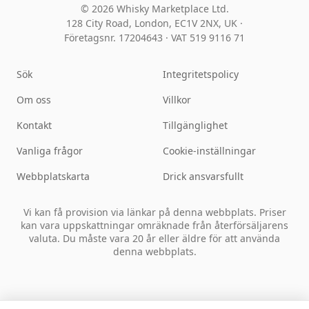
© 2026 Whisky Marketplace Ltd.
128 City Road, London, EC1V 2NX, UK ·
Företagsnr. 17204643
·
VAT 519 9116 71
Sök
Integritetspolicy
Om oss
Villkor
Kontakt
Tillgänglighet
Vanliga frågor
Cookie-inställningar
Webbplatskarta
Drick ansvarsfullt
Vi kan få provision via länkar på denna webbplats. Priser
kan vara uppskattningar omräknade från återförsäljarens
valuta. Du måste vara 20 år eller äldre för att använda
denna webbplats.