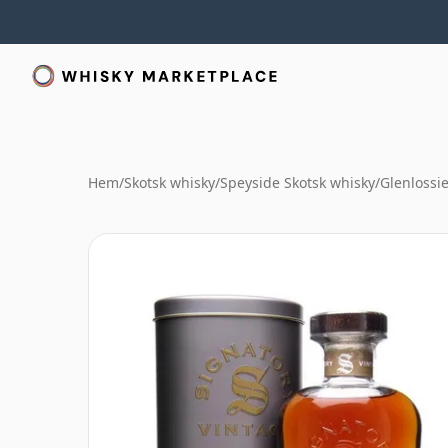
Hem
/
Skotsk whisky
/
Speyside Skotsk whisky
/
Glenlossi