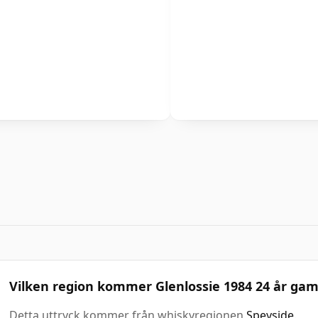
Vilken region kommer Glenlossie 1984 24 år gam
Detta uttryck kommer från whiskyregionen
Speyside
.