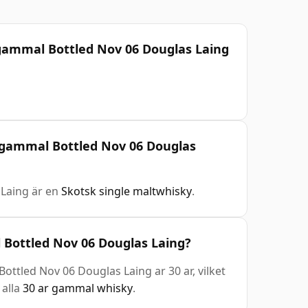
gammal Bottled Nov 06 Douglas Laing
r gammal Bottled Nov 06 Douglas
 Laing är en
Skotsk single maltwhisky
.
Bottled Nov 06 Douglas Laing?
ttled Nov 06 Douglas Laing ar 30 ar, vilket
 alla
30 ar gammal whisky
.