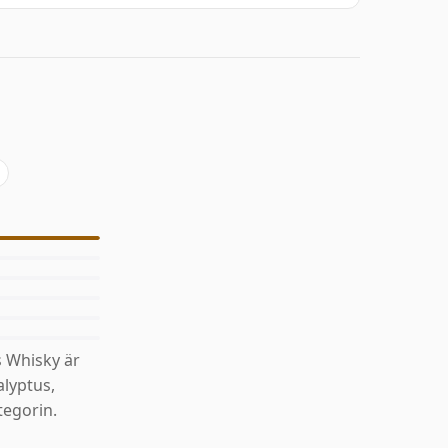
 Whisky är
alyptus,
egorin.