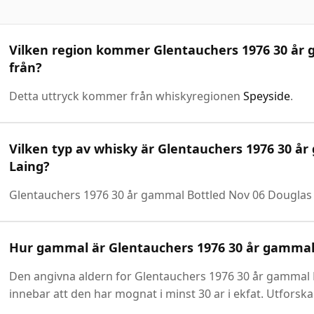
Vilken region kommer Glentauchers 1976 30 år 
från?
Detta uttryck kommer från whiskyregionen
Speyside
.
Vilken typ av whisky är Glentauchers 1976 30 å
Laing?
Glentauchers 1976 30 år gammal Bottled Nov 06 Douglas
Hur gammal är Glentauchers 1976 30 år gammal 
Den angivna aldern for Glentauchers 1976 30 år gammal Bo
innebar att den har mognat i minst 30 ar i ekfat. Utforska