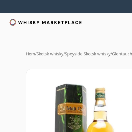
Hem
/
Skotsk whisky
/
Speyside Skotsk whisky
/
Glentauch