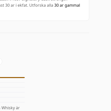
st 30 ar i ekfat. Utforska alla
30 ar gammal
 Whisky är