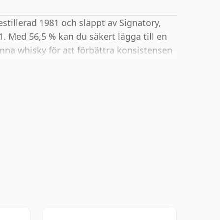
tillerad 1981 och släppt av Signatory,
. Med 56,5 % kan du säkert lägga till en
enna whisky för att förbättra konsistensen