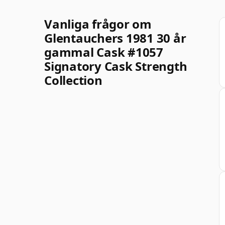
Vanliga frågor om
Glentauchers 1981 30 år
gammal Cask #1057
Signatory Cask Strength
Collection