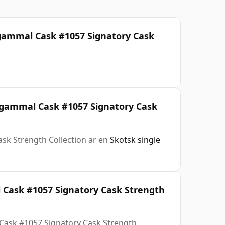
gammal Cask #1057 Signatory Cask
r gammal Cask #1057 Signatory Cask
sk Strength Collection är en
Skotsk single
Cask #1057 Signatory Cask Strength
Cask #1057 Signatory Cask Strength