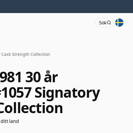
Sök
Cask Strength Collection
981 30 år
1057 Signatory
Collection
 ditt land