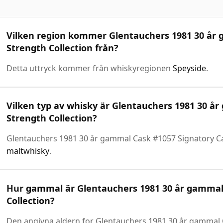
Vilken region kommer Glentauchers 1981 30 år 
Strength Collection från?
Detta uttryck kommer från whiskyregionen
Speyside
.
Vilken typ av whisky är Glentauchers 1981 30 å
Strength Collection?
Glentauchers 1981 30 år gammal Cask #1057 Signatory Ca
maltwhisky
.
Hur gammal är Glentauchers 1981 30 år gammal 
Collection?
Den angivna aldern for Glentauchers 1981 30 år gammal 