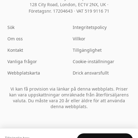
128 City Road, London, EC1V 2NX, UK ·
Företagsnr. 17204643
·
VAT 519 9116 71
Sök
Integritetspolicy
Om oss
Villkor
Kontakt
Tillgänglighet
Vanliga frågor
Cookie-inställningar
Webbplatskarta
Drick ansvarsfullt
Vi kan få provision via länkar på denna webbplats. Priser
kan vara uppskattningar omräknade från återförsäljarens
valuta. Du måste vara 20 år eller äldre för att använda
denna webbplats.
Tillgänglig hos: