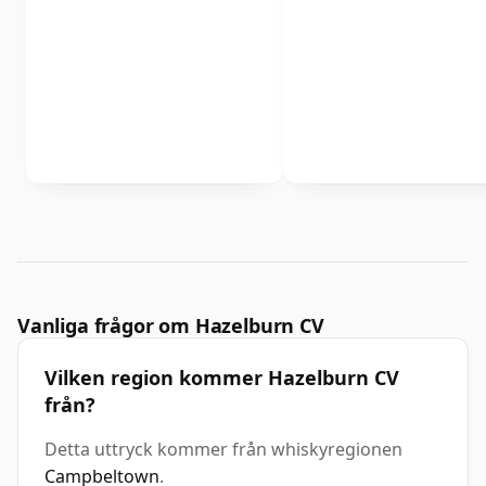
Vanliga frågor om Hazelburn CV
Vilken region kommer Hazelburn CV
från?
Detta uttryck kommer från whiskyregionen
Campbeltown
.