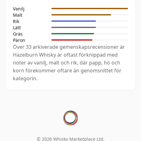
Vanilj
Malt
Rik
Lätt
Gräs
Päron
Över 33 arkiverade gemenskapsrecensioner är
Hazelburn Whisky är oftast förknippad med
noter av vanilj, malt och rik, där papp, hö och
korn förekommer oftare än genomsnittet för
kategorin.
© 2026 Whisky Marketplace Ltd.