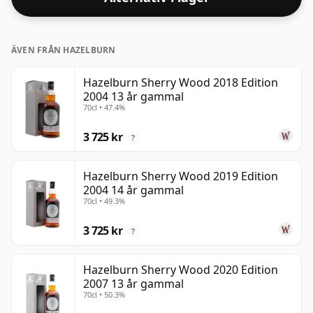
ÄVEN FRÅN HAZELBURN
Hazelburn Sherry Wood 2018 Edition
2004 13 år gammal
70cl • 47.4%
3 725 kr
?
Hazelburn Sherry Wood 2019 Edition
2004 14 år gammal
70cl • 49.3%
3 725 kr
?
Hazelburn Sherry Wood 2020 Edition
2007 13 år gammal
70cl • 50.3%