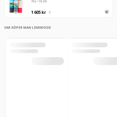
70cl • 59.2%
1 605 kr
?
VAR KÖPER MAN LINKWOOD