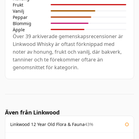
Frukt
Vanilj
Peppar
Blommig
Äpple
Över 39 arkiverade gemenskapsrecensioner är
Linkwood Whisky är oftast förknippad med
noter av honung, frukt och vanilj, där bakverk,
tanniner och te förekommer oftare än
genomsnittet för kategorin.
Även från Linkwood
Linkwood 12 Year Old Flora & Fauna
43%