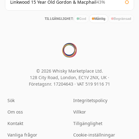
Linkwood 15 Year Old Gordon & Macphail
43%
TILLGÄNGLIGHET:
God
Måttlig
Begränsad
© 2026 Whisky Marketplace Ltd.
128 City Road, London, EC1V 2NX, UK ·
Företagsnr. 17204643
·
VAT 519 9116 71
Sök
Integritetspolicy
Om oss
Villkor
Kontakt
Tillgänglighet
Vanliga frågor
Cookie-inställningar