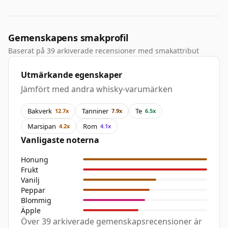
Gemenskapens smakprofil
Baserat på 39 arkiverade recensioner med smakattribut
Utmärkande egenskaper
Jämfört med andra whisky-varumärken
Bakverk
Tanniner
Te
12.7x
7.9x
6.5x
Marsipan
Rom
4.2x
4.1x
Vanligaste noterna
Honung
Frukt
Vanilj
Peppar
Blommig
Äpple
Över 39 arkiverade gemenskapsrecensioner är