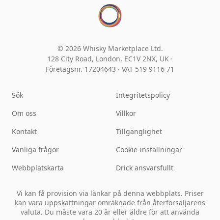
© 2026 Whisky Marketplace Ltd.
128 City Road, London, EC1V 2NX, UK ·
Företagsnr. 17204643
·
VAT 519 9116 71
Sök
Integritetspolicy
Om oss
Villkor
Kontakt
Tillgänglighet
Vanliga frågor
Cookie-inställningar
Webbplatskarta
Drick ansvarsfullt
Vi kan få provision via länkar på denna webbplats. Priser
kan vara uppskattningar omräknade från återförsäljarens
valuta. Du måste vara 20 år eller äldre för att använda