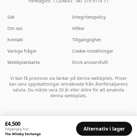
Företagsnr. 17204643
·
VAT 519 9116 71
Sök
Integritetspolicy
Om oss
Villkor
Kontakt
Tillgänglighet
Vanliga frågor
Cookie-inställningar
Webbplatskarta
Drick ansvarsfullt
Vi kan få provision via länkar på denna webbplats. Priser
kan vara uppskattningar omräknade från återförsäljarens
valuta. Du måste vara 20 år eller äldre för att använda
denna webbplats.
£4,500
Alternativ i lager
Tillgänglig hos:
The Whisky Exchange