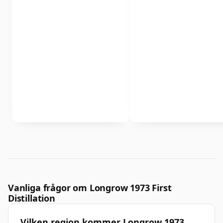
Vanliga frågor om Longrow 1973 First
Distillation
Vilken region kommer Longrow 1973