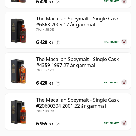
6 420 kr
FRI FRAKT
?
The Macallan Speymalt - Single Cask
#6863 2005 17 år gammal
70cl • 58.5%
6 420 kr
FRI FRAKT
?
The Macallan Speymalt - Single Cask
#4359 1997 27 år gammal
70cl • 57.2%
6 420 kr
FRI FRAKT
?
The Macallan Speymalt - Single Cask
#20600304 2001 22 år gammal
70cl • 53.9%
6 955 kr
FRI FRAKT
?