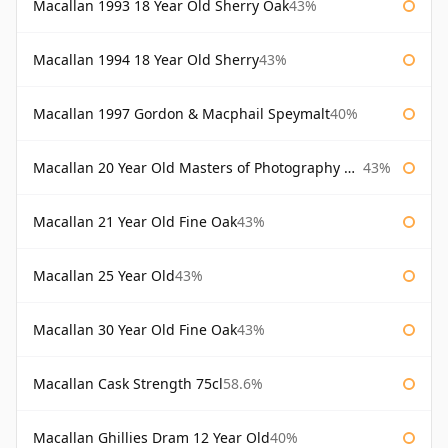
Macallan 1993 18 Year Old Sherry Oak
43%
Macallan 1994 18 Year Old Sherry
43%
Macallan 1997 Gordon & Macphail Speymalt
40%
Macallan 20 Year Old Masters of Photography Albert Watson
43%
Macallan 21 Year Old Fine Oak
43%
Macallan 25 Year Old
43%
Macallan 30 Year Old Fine Oak
43%
Macallan Cask Strength 75cl
58.6%
Macallan Ghillies Dram 12 Year Old
40%