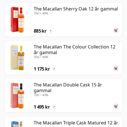
The Macallan Sherry Oak 12 år gammal
70cl • 40%
885 kr
?
The Macallan The Colour Collection 12
år gammal
70cl • 40%
1 175 kr
?
The Macallan Double Cask 15 år
gammal
70cl • 43%
1 495 kr
?
The Macallan Triple Cask Matured 12 år