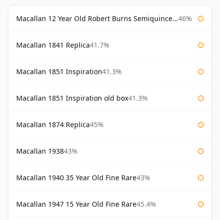
Macallan 12 Year Old Robert Burns Semiquincentenary
46%
Macallan 1841 Replica
41.7%
Macallan 1851 Inspiration
41.3%
Macallan 1851 Inspiration old box
41.3%
Macallan 1874 Replica
45%
Macallan 1938
43%
Macallan 1940 35 Year Old Fine Rare
43%
Macallan 1947 15 Year Old Fine Rare
45.4%