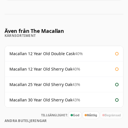
Även från The Macallan
KÄRNSORTIMENT
Macallan 12 Year Old Double Cask
40%
Macallan 12 Year Old Sherry Oak
40%
Macallan 25 Year Old Sherry Oak
43%
Macallan 30 Year Old Sherry Oak
43%
TILLGÄNGLIGHET:
God
Måttlig
Begränsad
ANDRA BUTELJERINGAR