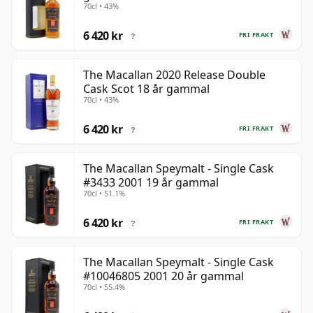
70cl • 43%
6 420 kr
FRI FRAKT
?
The Macallan 2020 Release Double
Cask Scot 18 år gammal
70cl • 43%
6 420 kr
FRI FRAKT
?
The Macallan Speymalt - Single Cask
#3433 2001 19 år gammal
70cl • 51.1%
6 420 kr
FRI FRAKT
?
The Macallan Speymalt - Single Cask
#10046805 2001 20 år gammal
70cl • 55.4%