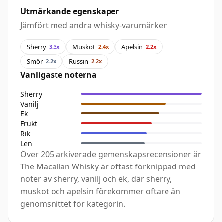
Utmärkande egenskaper
Jämfört med andra whisky-varumärken
Sherry
Muskot
Apelsin
3.3x
2.4x
2.2x
Smör
Russin
2.2x
2.2x
Vanligaste noterna
Sherry
Vanilj
Ek
Frukt
Rik
Len
Över 205 arkiverade gemenskapsrecensioner är
The Macallan Whisky är oftast förknippad med
noter av sherry, vanilj och ek, där sherry,
muskot och apelsin förekommer oftare än
genomsnittet för kategorin.