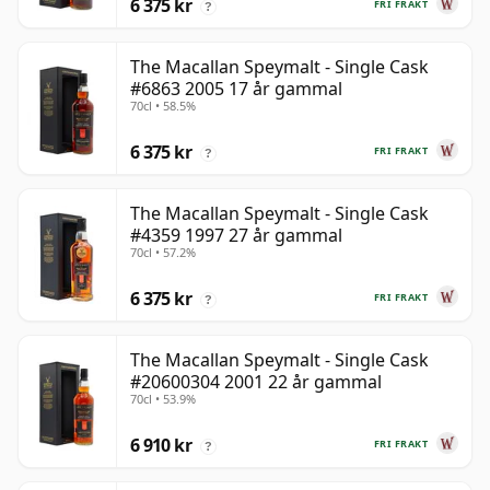
6 375 kr
FRI FRAKT
?
The Macallan Speymalt - Single Cask
#6863 2005 17 år gammal
70cl • 58.5%
6 375 kr
FRI FRAKT
?
The Macallan Speymalt - Single Cask
#4359 1997 27 år gammal
70cl • 57.2%
6 375 kr
FRI FRAKT
?
The Macallan Speymalt - Single Cask
#20600304 2001 22 år gammal
70cl • 53.9%
6 910 kr
FRI FRAKT
?