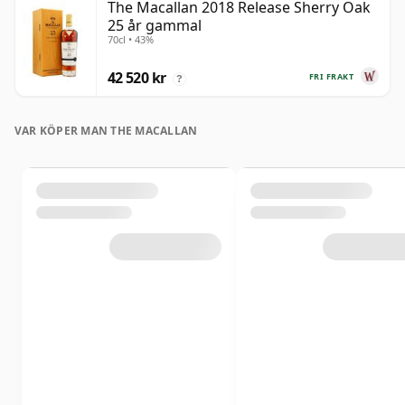
The Macallan 2018 Release Sherry Oak
25 år gammal
70cl • 43%
42 520 kr
FRI FRAKT
?
VAR KÖPER MAN THE MACALLAN