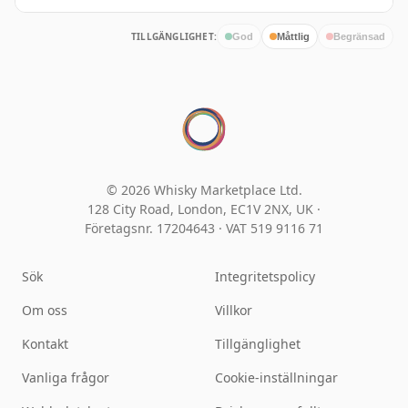
TILLGÄNGLIGHET:
God
Måttlig
Begränsad
© 2026 Whisky Marketplace Ltd.
128 City Road, London, EC1V 2NX, UK ·
Företagsnr. 17204643
·
VAT 519 9116 71
Sök
Integritetspolicy
Om oss
Villkor
Kontakt
Tillgänglighet
Vanliga frågor
Cookie-inställningar