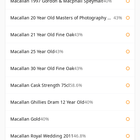
Macallan 1997 Gordon & Macphail Speymalt
40%
Macallan 20 Year Old Masters of Photography Albert Watson
43%
Macallan 21 Year Old Fine Oak
43%
Macallan 25 Year Old
43%
Macallan 30 Year Old Fine Oak
43%
Macallan Cask Strength 75cl
58.6%
Macallan Ghillies Dram 12 Year Old
40%
Macallan Gold
40%
Macallan Royal Wedding 2011
46.8%