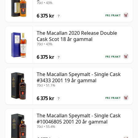
70cl • 43%
6 375 kr
FRI FRAKT
?
The Macallan 2020 Release Double
Cask Scot 18 år gammal
70cl • 43%
6 375 kr
FRI FRAKT
?
The Macallan Speymalt - Single Cask
#3433 2001 19 år gammal
70cl • 51.1%
6 375 kr
FRI FRAKT
?
The Macallan Speymalt - Single Cask
#10046805 2001 20 år gammal
70cl • 55.4%