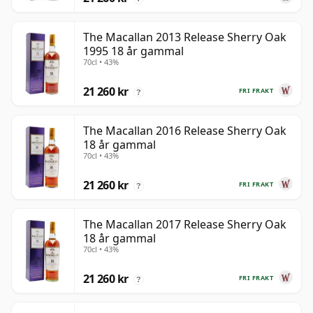
The Macallan 2013 Release Sherry Oak
1995 18 år gammal
70cl • 43%
21 260 kr
FRI FRAKT
?
The Macallan 2016 Release Sherry Oak
18 år gammal
70cl • 43%
21 260 kr
FRI FRAKT
?
The Macallan 2017 Release Sherry Oak
18 år gammal
70cl • 43%
21 260 kr
FRI FRAKT
?