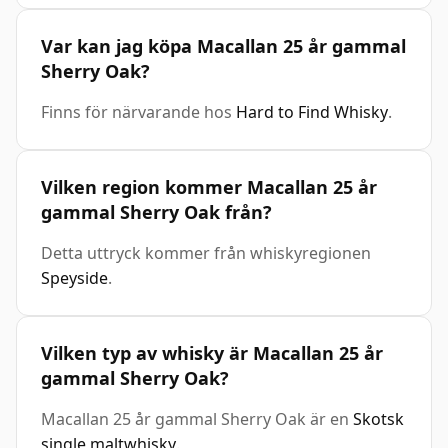
Var kan jag köpa Macallan 25 år gammal
Sherry Oak?
Finns för närvarande hos
Hard to Find Whisky
.
Vilken region kommer Macallan 25 år
gammal Sherry Oak från?
Detta uttryck kommer från whiskyregionen
Speyside
.
Vilken typ av whisky är Macallan 25 år
gammal Sherry Oak?
Macallan 25 år gammal Sherry Oak är en
Skotsk
single maltwhisky
.