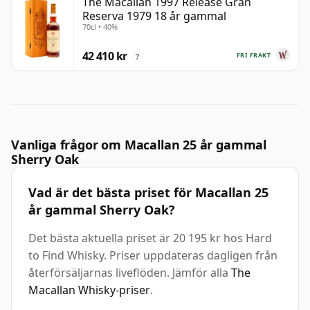
The Macallan 1997 Release Gran
Reserva 1979 18 år gammal
70cl • 40%
42 410 kr
FRI FRAKT
?
Vanliga frågor om Macallan 25 år gammal
Sherry Oak
Vad är det bästa priset för Macallan 25
år gammal Sherry Oak?
Det bästa aktuella priset är 20 195 kr hos Hard
to Find Whisky. Priser uppdateras dagligen från
återförsäljarnas liveflöden. Jämför alla
The
Macallan Whisky-priser
.