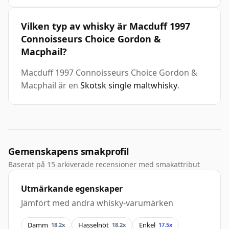
Vilken typ av whisky är Macduff 1997
Connoisseurs Choice Gordon &
Macphail?
Macduff 1997 Connoisseurs Choice Gordon &
Macphail är en
Skotsk single maltwhisky
.
Gemenskapens smakprofil
Baserat på 15 arkiverade recensioner med smakattribut
Utmärkande egenskaper
Jämfört med andra whisky-varumärken
Damm
Hasselnöt
Enkel
18.2x
18.2x
17.5x