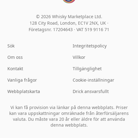
© 2026 Whisky Marketplace Ltd.
128 City Road, London, EC1V 2NX, UK ·
Företagsnr. 17204643
·
VAT 519 9116 71
Sök
Integritetspolicy
Om oss
Villkor
Kontakt
Tillgänglighet
Vanliga frågor
Cookie-inställningar
Webbplatskarta
Drick ansvarsfullt
Vi kan få provision via länkar på denna webbplats. Priser
kan vara uppskattningar omräknade från återförsäljarens
valuta. Du måste vara 20 år eller äldre för att använda
denna webbplats.