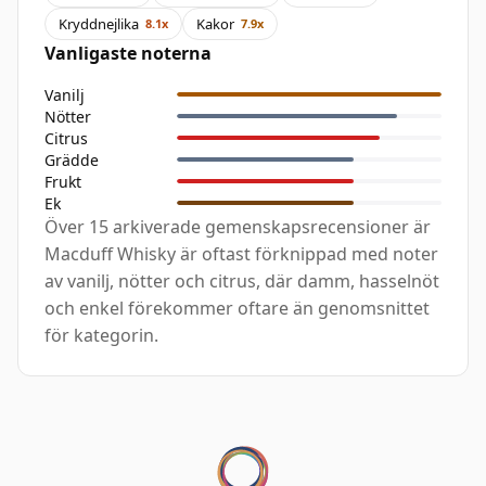
Kryddnejlika
Kakor
8.1x
7.9x
Vanligaste noterna
Vanilj
Nötter
Citrus
Grädde
Frukt
Ek
Över 15 arkiverade gemenskapsrecensioner är
Macduff Whisky är oftast förknippad med noter
av vanilj, nötter och citrus, där damm, hasselnöt
och enkel förekommer oftare än genomsnittet
för kategorin.