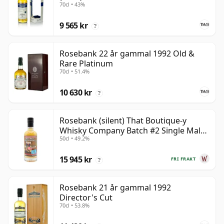
70cl • 43%
9 565 kr
?
Rosebank 22 år gammal 1992 Old &
Rare Platinum
70cl • 51.4%
10 630 kr
?
Rosebank (silent) That Boutique-y
Whisky Company Batch #2 Single Mal
50cl • 49.2%
28 år gammal
15 945 kr
FRI FRAKT
?
Rosebank 21 år gammal 1992
Director's Cut
70cl • 53.8%