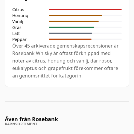
Citrus
Honung
Vanilj
Gräs
Lätt
Peppar
Över 45 arkiverade gemenskapsrecensioner är
Rosebank Whisky är oftast förknippad med
noter av citrus, honung och vanilj, där rosor,
eukalyptus och grapefrukt förekommer oftare
än genomsnittet för kategorin.
Även från Rosebank
KÄRNSORTIMENT