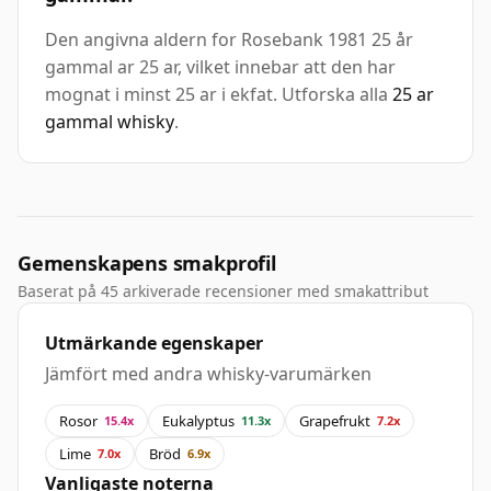
Den angivna aldern for Rosebank 1981 25 år
gammal ar 25 ar, vilket innebar att den har
mognat i minst 25 ar i ekfat. Utforska alla
25 ar
gammal whisky
.
Gemenskapens smakprofil
Baserat på 45 arkiverade recensioner med smakattribut
Utmärkande egenskaper
Jämfört med andra whisky-varumärken
Rosor
Eukalyptus
Grapefrukt
15.4x
11.3x
7.2x
Lime
Bröd
7.0x
6.9x
Vanligaste noterna