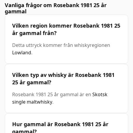
Vanliga frågor om Rosebank 1981 25 år
gammal
Vilken region kommer Rosebank 1981 25
år gammal från?
Detta uttryck kommer från whiskyregionen
Lowland
.
Vilken typ av whisky är Rosebank 1981
25 år gammal?
Rosebank 1981 25 år gammal är en
Skotsk
single maltwhisky
.
Hur gammal är Rosebank 1981 25 år
gammal?