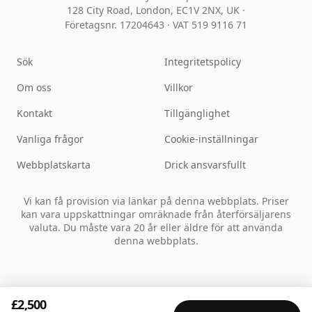
128 City Road, London, EC1V 2NX, UK ·
Företagsnr. 17204643
·
VAT 519 9116 71
Sök
Integritetspolicy
Om oss
Villkor
Kontakt
Tillgänglighet
Vanliga frågor
Cookie-inställningar
Webbplatskarta
Drick ansvarsfullt
Vi kan få provision via länkar på denna webbplats. Priser
kan vara uppskattningar omräknade från återförsäljarens
valuta. Du måste vara 20 år eller äldre för att använda
denna webbplats.
£2,500