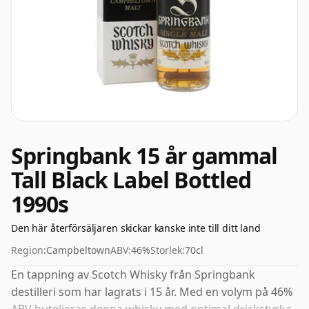
Springbank 15 år gammal
Tall Black Label Bottled
1990s
Den här återförsäljaren skickar kanske inte till ditt land
Region:
Campbeltown
ABV:
46%
Storlek:
70cl
En tappning av Scotch Whisky från Springbank
destilleri som har lagrats i 15 år. Med en volym på 46%