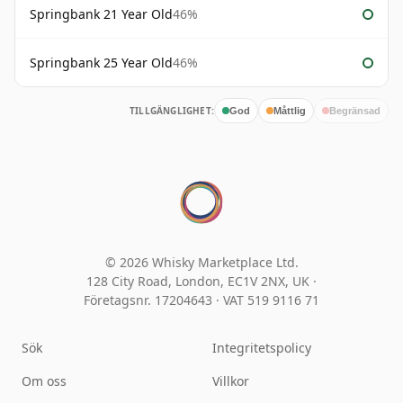
Springbank 21 Year Old
46%
Springbank 25 Year Old
46%
TILLGÄNGLIGHET:
God
Måttlig
Begränsad
© 2026 Whisky Marketplace Ltd.
128 City Road, London, EC1V 2NX, UK ·
Företagsnr. 17204643
·
VAT 519 9116 71
Sök
Integritetspolicy
Om oss
Villkor