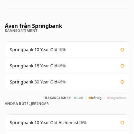
Även från Springbank
KÄRNSORTIMENT
Springbank 10 Year Old
46%
Springbank 18 Year Old
46%
Springbank 30 Year Old
46%
TILLGÄNGLIGHET:
God
Måttlig
Begränsad
ANDRA BUTELJERINGAR
Springbank 10 Year Old Alchemist
46%