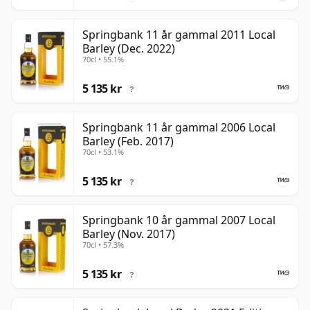
Springbank 11 år gammal 2011 Local
Barley (Dec. 2022)
70cl • 55.1%
5 135 kr
?
Springbank 11 år gammal 2006 Local
Barley (Feb. 2017)
70cl • 53.1%
5 135 kr
?
Springbank 10 år gammal 2007 Local
Barley (Nov. 2017)
70cl • 57.3%
5 135 kr
?