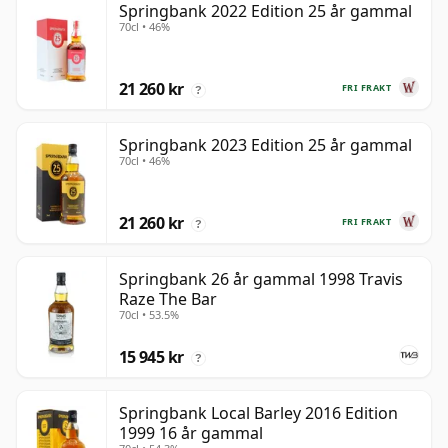
Springbank 2022 Edition 25 år gammal
70cl • 46%
21 260 kr
FRI FRAKT
?
Springbank 2023 Edition 25 år gammal
70cl • 46%
21 260 kr
FRI FRAKT
?
Springbank 26 år gammal 1998 Travis
Raze The Bar
70cl • 53.5%
15 945 kr
?
Springbank Local Barley 2016 Edition
1999 16 år gammal