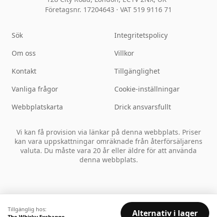
Företagsnr. 17204643
·
VAT 519 9116 71
Sök
Integritetspolicy
Om oss
Villkor
Kontakt
Tillgänglighet
Vanliga frågor
Cookie-inställningar
Webbplatskarta
Drick ansvarsfullt
Vi kan få provision via länkar på denna webbplats. Priser
kan vara uppskattningar omräknade från återförsäljarens
valuta. Du måste vara 20 år eller äldre för att använda
denna webbplats.
Tillgänglig hos:
Alternativ i lager
The Whisky Exchange