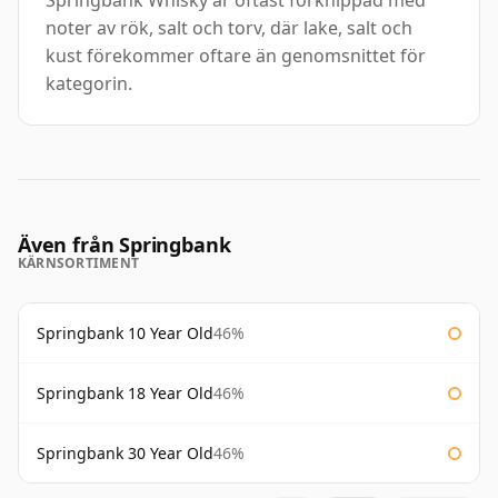
Springbank Whisky är oftast förknippad med
noter av rök, salt och torv, där lake, salt och
kust förekommer oftare än genomsnittet för
kategorin.
Även från Springbank
KÄRNSORTIMENT
Springbank 10 Year Old
46%
Springbank 18 Year Old
46%
Springbank 30 Year Old
46%