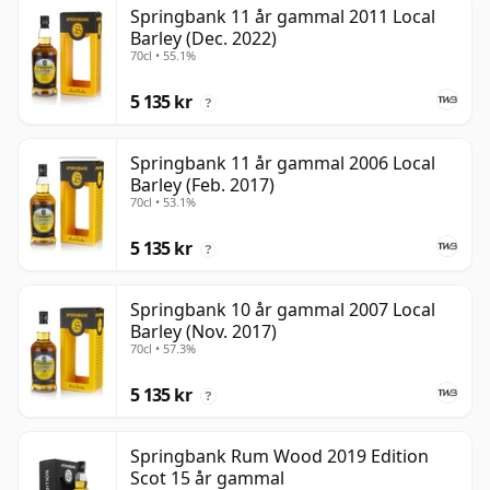
Springbank 11 år gammal 2011 Local
Barley (Dec. 2022)
70cl • 55.1%
5 135 kr
?
Springbank 11 år gammal 2006 Local
Barley (Feb. 2017)
70cl • 53.1%
5 135 kr
?
Springbank 10 år gammal 2007 Local
Barley (Nov. 2017)
70cl • 57.3%
5 135 kr
?
Springbank Rum Wood 2019 Edition
Scot 15 år gammal