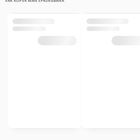
VAR KÖPER MAN SPRINGBANK