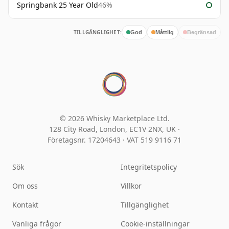
Springbank 25 Year Old
46%
TILLGÄNGLIGHET:
God
Måttlig
Begränsad
© 2026 Whisky Marketplace Ltd.
128 City Road, London, EC1V 2NX, UK ·
Företagsnr. 17204643
·
VAT 519 9116 71
Sök
Integritetspolicy
Om oss
Villkor
Kontakt
Tillgänglighet
Vanliga frågor
Cookie-inställningar