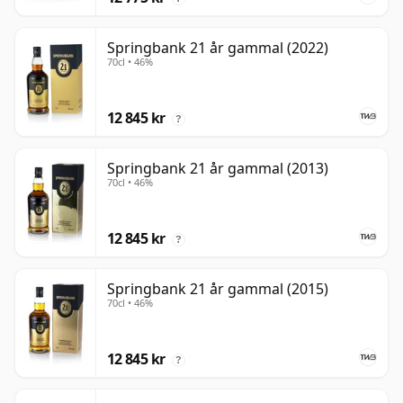
Springbank 21 år gammal (2022)
70cl • 46%
12 845 kr
?
Springbank 21 år gammal (2013)
70cl • 46%
12 845 kr
?
Springbank 21 år gammal (2015)
70cl • 46%
12 845 kr
?