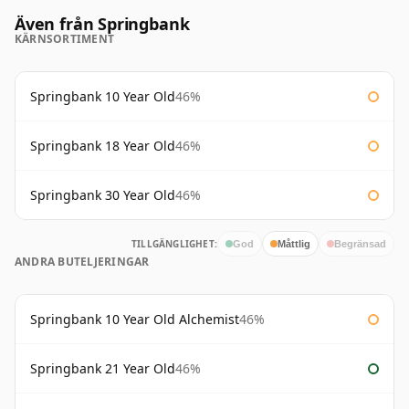
Även från Springbank
KÄRNSORTIMENT
Springbank 10 Year Old
46%
Springbank 18 Year Old
46%
Springbank 30 Year Old
46%
TILLGÄNGLIGHET:
God
Måttlig
Begränsad
ANDRA BUTELJERINGAR
Springbank 10 Year Old Alchemist
46%
Springbank 21 Year Old
46%