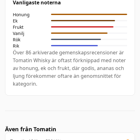
Vanligaste noterna
Honung
Ek
Frukt
Vanilj
Rök
Rik
Över 86 arkiverade gemenskapsrecensioner är
Tomatin Whisky är oftast förknippad med noter
av honung, ek och frukt, där godis, ananas och
ljung förekommer oftare än genomsnittet för
kategorin.
Även från Tomatin