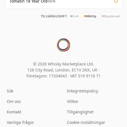
Tomatin 18 Year Old
46%
TILLGÄNGLIGHET:
God
Måttlig
Begränsad
© 2026 Whisky Marketplace Ltd.
128 City Road, London, EC1V 2NX, UK ·
Företagsnr. 17204643
·
VAT 519 9116 71
Sök
Integritetspolicy
Om oss
Villkor
Kontakt
Tillgänglighet
Vanliga frågor
Cookie-inställningar