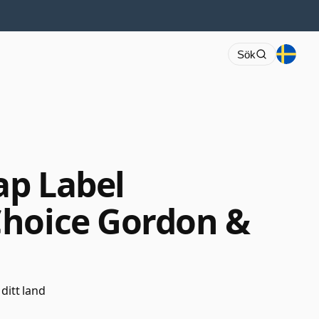
Sök
ap Label
Choice Gordon &
 ditt land