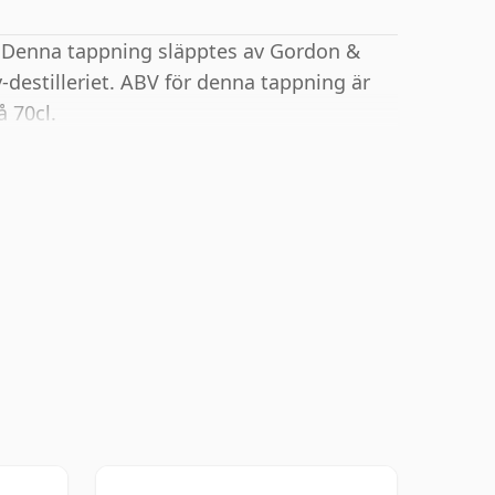
. Denna tappning släpptes av Gordon &
-destilleriet. ABV för denna tappning är
 70cl.