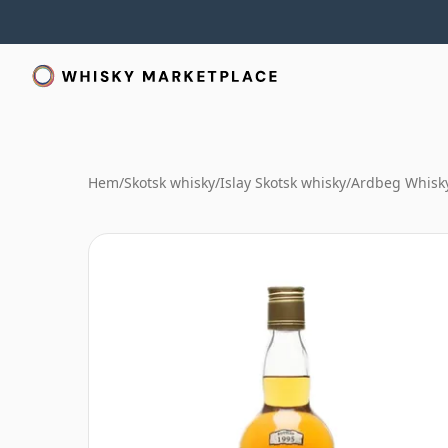
Hem
/
Skotsk whisky
/
Islay Skotsk whisky
/
Ardbeg Whisk