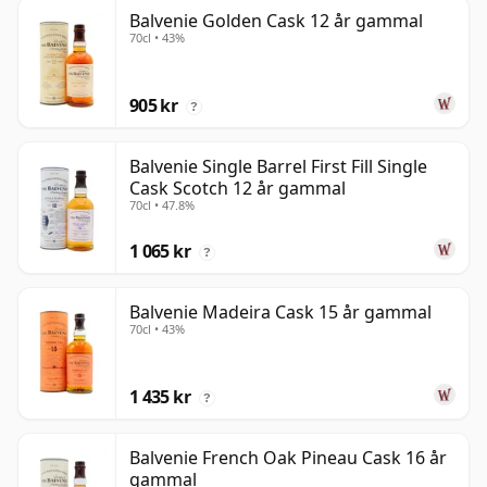
Balvenie Golden Cask 12 år gammal
70cl • 43%
905 kr
?
Balvenie Single Barrel First Fill Single
Cask Scotch 12 år gammal
70cl • 47.8%
1 065 kr
?
Balvenie Madeira Cask 15 år gammal
70cl • 43%
1 435 kr
?
Balvenie French Oak Pineau Cask 16 år
gammal