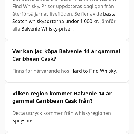
Find Whisky. Priser uppdateras dagligen från
återförsäljarnas liveflöden. Se fler av de
bästa
Scotch whiskysorterna under 1 000 kr
. Jämför
alla
Balvenie Whisky-priser
.
Var kan jag köpa Balvenie 14 år gammal
Caribbean Cask?
Finns för närvarande hos
Hard to Find Whisky
.
Vilken region kommer Balvenie 14 år
gammal Caribbean Cask från?
Detta uttryck kommer från whiskyregionen
Speyside
.