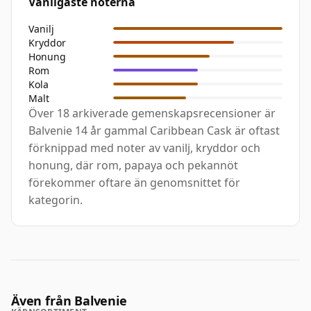
Vanligaste noterna
Vanilj
Kryddor
Honung
Rom
Kola
Malt
Över 18 arkiverade gemenskapsrecensioner är
Balvenie 14 år gammal Caribbean Cask är oftast
förknippad med noter av vanilj, kryddor och
honung, där rom, papaya och pekannöt
förekommer oftare än genomsnittet för
kategorin.
Även från Balvenie