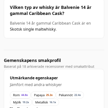
Vilken typ av whisky är Balvenie 14 år
gammal Caribbean Cask?
Balvenie 14 år gammal Caribbean Cask är en
Skotsk single maltwhisky
.
Gemenskapens smakprofil
Baserat på 18 arkiverade recensioner med smakattribut
Utmärkande egenskaper
Jämfört med andra whiskyer
Rom
Papaya
Pekannöt
44.8x
25.2x
22.4x
Mjölk
Metallisk
19.2x
16.1x