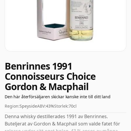
Benrinnes 1991
Connoisseurs Choice
Gordon & Macphail
Den här återförsäljaren skickar kanske inte till ditt land
Region:
Speyside
ABV:
43%
Storlek:
70cl
Denna whisky destillerades 1991 av Benrinnes.
Buteljerat av Gordon & Macphail som valde fatet för