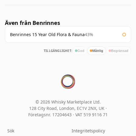
Även från Benrinnes
Benrinnes 15 Year Old Flora & Fauna
43%
TILLGÄNGLIGHET:
God
Måttlig
Begränsad
© 2026 Whisky Marketplace Ltd.
128 City Road, London, EC1V 2NX, UK ·
Företagsnr. 17204643
·
VAT 519 9116 71
Sök
Integritetspolicy