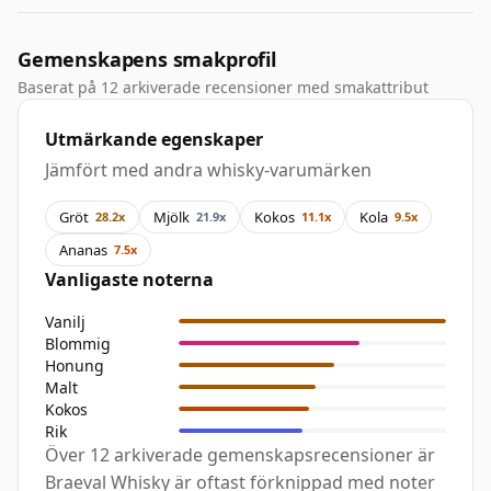
Gemenskapens smakprofil
Baserat på 12 arkiverade recensioner med smakattribut
Utmärkande egenskaper
Jämfört med andra whisky-varumärken
Gröt
Mjölk
Kokos
Kola
28.2x
21.9x
11.1x
9.5x
Ananas
7.5x
Vanligaste noterna
Vanilj
Blommig
Honung
Malt
Kokos
Rik
Över 12 arkiverade gemenskapsrecensioner är
Braeval Whisky är oftast förknippad med noter