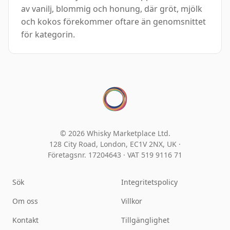
av vanilj, blommig och honung, där gröt, mjölk
och kokos förekommer oftare än genomsnittet
för kategorin.
© 2026 Whisky Marketplace Ltd.
128 City Road, London, EC1V 2NX, UK ·
Företagsnr. 17204643
·
VAT 519 9116 71
Sök
Integritetspolicy
Om oss
Villkor
Kontakt
Tillgänglighet