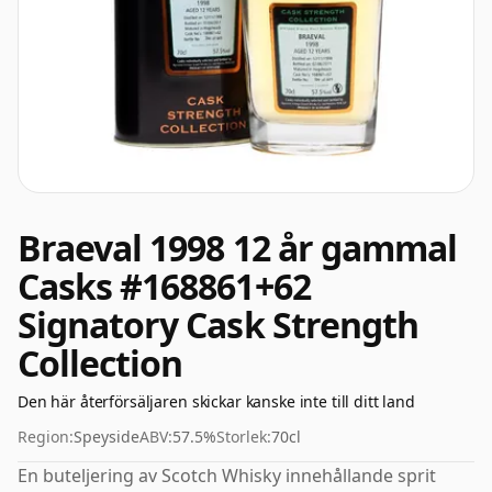
Braeval 1998 12 år gammal
Casks #168861+62
Signatory Cask Strength
Collection
Den här återförsäljaren skickar kanske inte till ditt land
Region:
Speyside
ABV:
57.5%
Storlek:
70cl
En buteljering av Scotch Whisky innehållande sprit