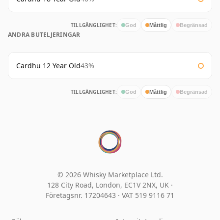
TILLGÄNGLIGHET:
God
Måttlig
Begränsad
ANDRA BUTELJERINGAR
Cardhu 12 Year Old
43%
TILLGÄNGLIGHET:
God
Måttlig
Begränsad
© 2026 Whisky Marketplace Ltd.
128 City Road, London, EC1V 2NX, UK ·
Företagsnr. 17204643
·
VAT 519 9116 71