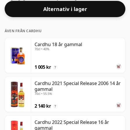
Alternativ i lager
ÄVEN FRÅN CARDHU
Cardhu 18 år gammal
70cl • 40%
1 005 kr
?
Cardhu 2021 Special Release 2006 14 år
gammal
70cl • 55.5%
2 140 kr
?
Cardhu 2022 Special Release 16 år
gammal