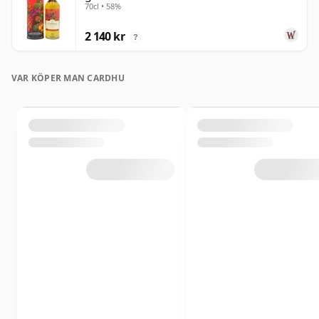
70cl • 58%
2 140 kr
?
VAR KÖPER MAN CARDHU