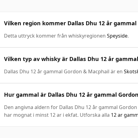
Vilken region kommer Dallas Dhu 12 år gammal
Detta uttryck kommer från whiskyregionen
Speyside
.
Vilken typ av whisky är Dallas Dhu 12 år gamma
Dallas Dhu 12 år gammal Gordon & Macphail är en
Skots
Hur gammal är Dallas Dhu 12 år gammal Gordon
Den angivna aldern for Dallas Dhu 12 år gammal Gordon & 
har mognat i minst 12 ar i ekfat. Utforska alla
12 ar gamm