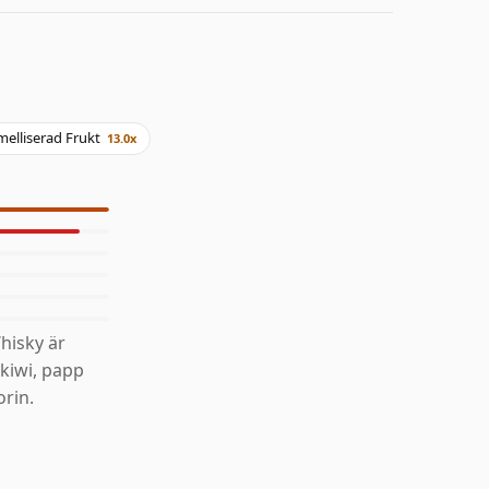
elliserad Frukt
13.0x
hisky är
 kiwi, papp
rin.