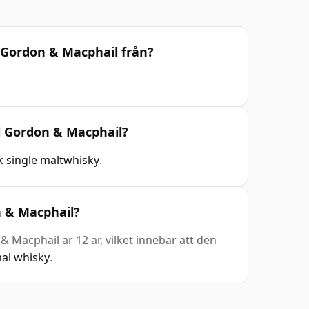
 Gordon & Macphail från?
l Gordon & Macphail?
k single maltwhisky
.
 & Macphail?
Macphail ar 12 ar, vilket innebar att den
al whisky
.