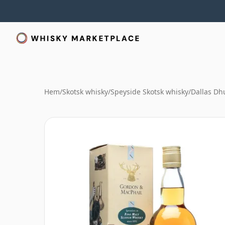
Hem
/
Skotsk whisky
/
Speyside Skotsk whisky
/
Dallas Dh