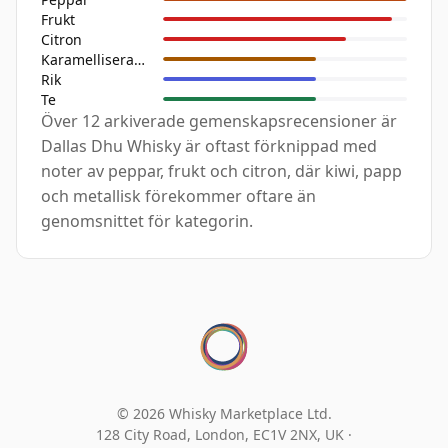
Frukt
Citron
Karamelliserad Frukt
Rik
Te
Över 12 arkiverade gemenskapsrecensioner är
Dallas Dhu Whisky är oftast förknippad med
noter av peppar, frukt och citron, där kiwi, papp
och metallisk förekommer oftare än
genomsnittet för kategorin.
© 2026 Whisky Marketplace Ltd.
128 City Road, London, EC1V 2NX, UK ·