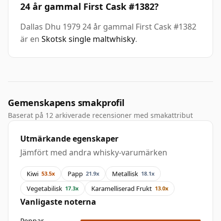
24 år gammal First Cask #1382?
Dallas Dhu 1979 24 år gammal First Cask #1382
är en
Skotsk single maltwhisky
.
Gemenskapens smakprofil
Baserat på 12 arkiverade recensioner med smakattribut
Utmärkande egenskaper
Jämfört med andra whisky-varumärken
Kiwi
Papp
Metallisk
53.5x
21.9x
18.1x
Vegetabilisk
Karamelliserad Frukt
17.3x
13.0x
Vanligaste noterna
Peppar