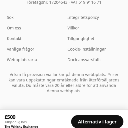
Företagsnr. 17204643
·
VAT 519 9116 71
Sök
Integritetspolicy
Om oss
Villkor
Kontakt
Tillgänglighet
Vanliga frågor
Cookie-inställningar
Webbplatskarta
Drick ansvarsfullt
Vi kan få provision via länkar på denna webbplats. Priser
kan vara uppskattningar omräknade från återförsäljarens
valuta. Du måste vara 20 år eller äldre för att använda
denna webbplats.
£500
Alternativ i lager
Tillgänglig hos:
The Whisky Exchange