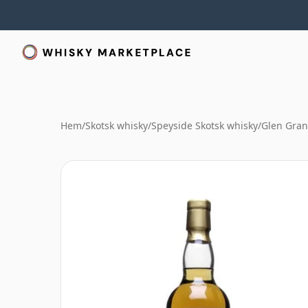
Hem
/
Skotsk whisky
/
Speyside Skotsk whisky
/
Glen Gran