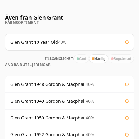
Även från Glen Grant
KÄRNSORTIMENT
Glen Grant 10 Year Old
40%
TILLGÄNGLIGHET:
God
Måttlig
Begränsad
ANDRA BUTELJERINGAR
Glen Grant 1948 Gordon & Macphail
40%
Glen Grant 1949 Gordon & Macphail
40%
Glen Grant 1950 Gordon & Macphail
40%
Glen Grant 1952 Gordon & Macphail
40%