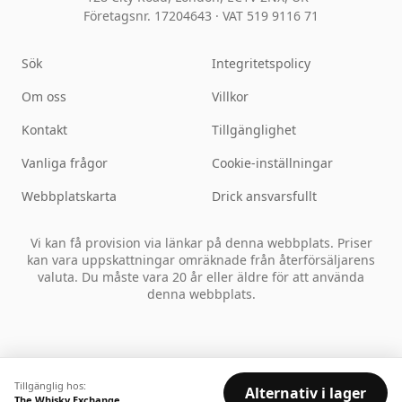
Företagsnr. 17204643
·
VAT 519 9116 71
Sök
Integritetspolicy
Om oss
Villkor
Kontakt
Tillgänglighet
Vanliga frågor
Cookie-inställningar
Webbplatskarta
Drick ansvarsfullt
Vi kan få provision via länkar på denna webbplats. Priser
kan vara uppskattningar omräknade från återförsäljarens
valuta. Du måste vara 20 år eller äldre för att använda
denna webbplats.
Tillgänglig hos:
Alternativ i lager
The Whisky Exchange