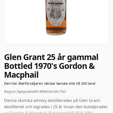
Glen Grant 25 år gammal
Bottled 1970's Gordon &
Macphail
Den här återförsäljaren skickar kanske inte till ditt land
Region:
Speyside
ABV:
40%
Storlek:
75cl
Denna skotska whisky destillerades på Glen Grant-
destilleriet och lagrades i 25 år innan den buteljerades