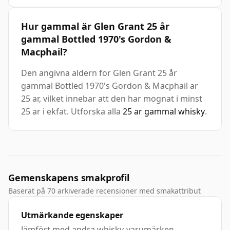
Hur gammal är Glen Grant 25 år
gammal Bottled 1970's Gordon &
Macphail?
Den angivna aldern for Glen Grant 25 år
gammal Bottled 1970's Gordon & Macphail ar
25 ar, vilket innebar att den har mognat i minst
25 ar i ekfat. Utforska alla
25 ar gammal whisky
.
Gemenskapens smakprofil
Baserat på 70 arkiverade recensioner med smakattribut
Utmärkande egenskaper
Jämfört med andra whisky-varumärken