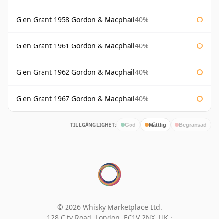
Glen Grant 1958 Gordon & Macphail
40%
Glen Grant 1961 Gordon & Macphail
40%
Glen Grant 1962 Gordon & Macphail
40%
Glen Grant 1967 Gordon & Macphail
40%
TILLGÄNGLIGHET:
God
Måttlig
Begränsad
© 2026 Whisky Marketplace Ltd.
128 City Road, London, EC1V 2NX, UK ·