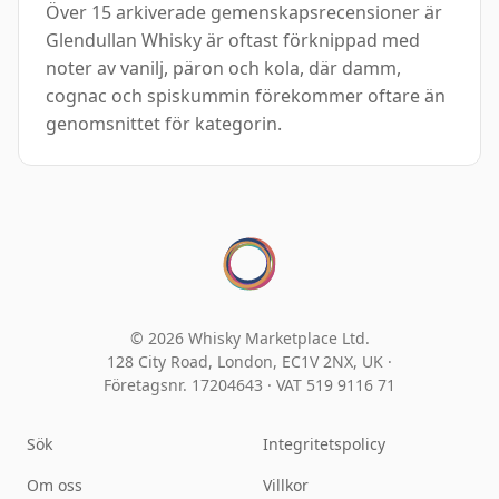
Över 15 arkiverade gemenskapsrecensioner är
Glendullan Whisky är oftast förknippad med
noter av vanilj, päron och kola, där damm,
cognac och spiskummin förekommer oftare än
genomsnittet för kategorin.
© 2026 Whisky Marketplace Ltd.
128 City Road, London, EC1V 2NX, UK ·
Företagsnr. 17204643
·
VAT 519 9116 71
Sök
Integritetspolicy
Om oss
Villkor