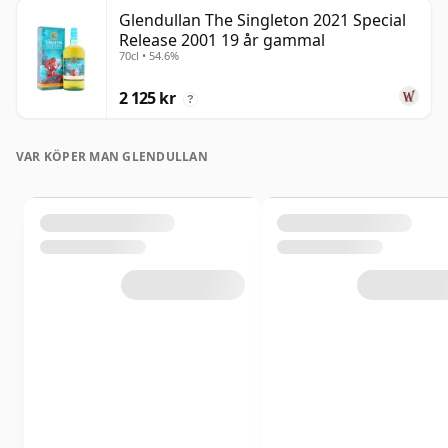
Glendullan The Singleton 2021 Special
Release 2001 19 år gammal
70cl • 54.6%
2 125 kr
?
VAR KÖPER MAN GLENDULLAN