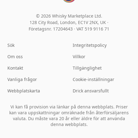
© 2026 Whisky Marketplace Ltd.
128 City Road, London, EC1V 2NX, UK ·
Företagsnr. 17204643
·
VAT 519 9116 71
Sök
Integritetspolicy
Om oss
Villkor
Kontakt
Tillgänglighet
Vanliga frågor
Cookie-inställningar
Webbplatskarta
Drick ansvarsfullt
Vi kan få provision via länkar på denna webbplats. Priser
kan vara uppskattningar omräknade från återförsäljarens
valuta. Du måste vara 20 år eller äldre för att använda
denna webbplats.