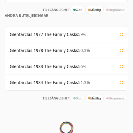
TILLGÄNGLIGHET:
God
Måttlig
Begränsad
ANDRA BUTELJERINGAR
Glenfarclas 1977 The Family Casks
59%
Glenfarclas 1978 The Family Casks
50.3%
Glenfarclas 1983 The Family Casks
56%
Glenfarclas 1984 The Family Casks
51.3%
TILLGÄNGLIGHET:
God
Måttlig
Begränsad