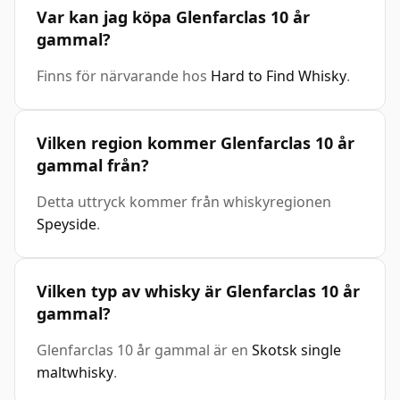
Var kan jag köpa Glenfarclas 10 år
gammal?
Finns för närvarande hos
Hard to Find Whisky
.
Vilken region kommer Glenfarclas 10 år
gammal från?
Detta uttryck kommer från whiskyregionen
Speyside
.
Vilken typ av whisky är Glenfarclas 10 år
gammal?
Glenfarclas 10 år gammal är en
Skotsk single
maltwhisky
.