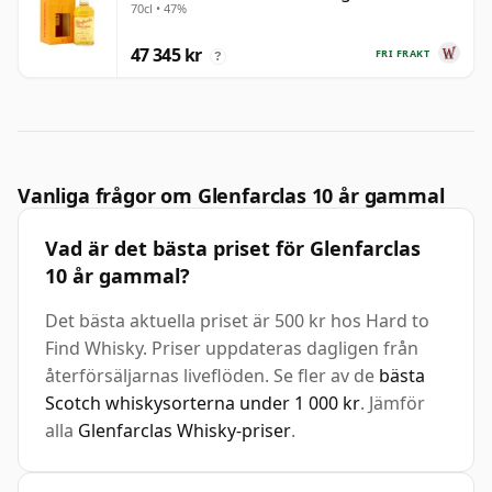
70cl • 47%
47 345 kr
FRI FRAKT
?
Vanliga frågor om Glenfarclas 10 år gammal
Vad är det bästa priset för Glenfarclas
10 år gammal?
Det bästa aktuella priset är 500 kr hos Hard to
Find Whisky. Priser uppdateras dagligen från
återförsäljarnas liveflöden. Se fler av de
bästa
Scotch whiskysorterna under 1 000 kr
. Jämför
alla
Glenfarclas Whisky-priser
.