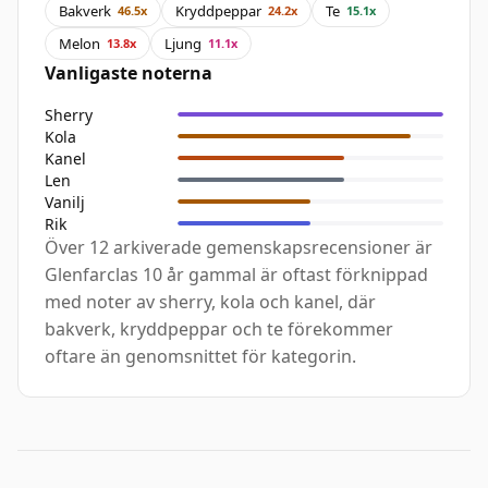
Bakverk
Kryddpeppar
Te
46.5x
24.2x
15.1x
Melon
Ljung
13.8x
11.1x
Vanligaste noterna
Sherry
Kola
Kanel
Len
Vanilj
Rik
Över 12 arkiverade gemenskapsrecensioner är
Glenfarclas 10 år gammal är oftast förknippad
med noter av sherry, kola och kanel, där
bakverk, kryddpeppar och te förekommer
oftare än genomsnittet för kategorin.