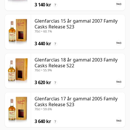
3 140 kr
?
Glenfarclas 15 år gammal 2007 Family
Casks Release S23
70cl • 60.1%
3 440 kr
?
Glenfarclas 18 år gammal 2003 Family
Casks Release S22
70cl • 55.9%
3 620 kr
?
Glenfarclas 17 år gammal 2005 Family
Casks Release S23
70cl • 59.6%
3 640 kr
?