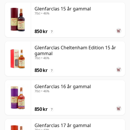
Glenfarclas 15 år gammal
70cl • 46%
850 kr
?
Glenfarclas Cheltenham Edition 15 år
gammal
70cl • 46%
850 kr
?
Glenfarclas 16 år gammal
70cl • 46%
850 kr
?
Glenfarclas 17 år gammal
70cl • 43%